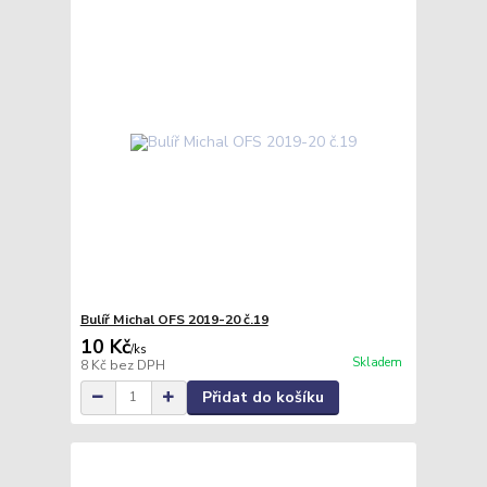
Bulíř Michal OFS 2019-20 č.19
10 Kč
/
ks
Skladem
8 Kč
bez DPH
Přidat do košíku