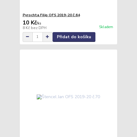
Pyrochta Filip OFS 2019-20 č.64
10 Kč
/
ks
Skladem
8 Kč
bez DPH
Přidat do košíku