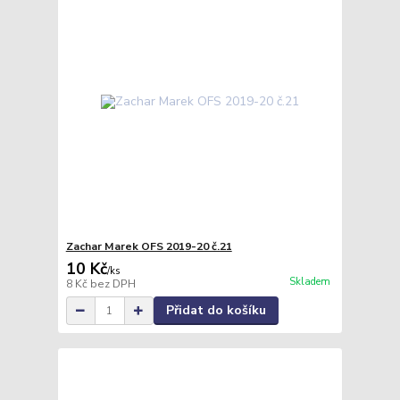
Zachar Marek OFS 2019-20 č.21
10 Kč
/
ks
Skladem
8 Kč
bez DPH
Přidat do košíku