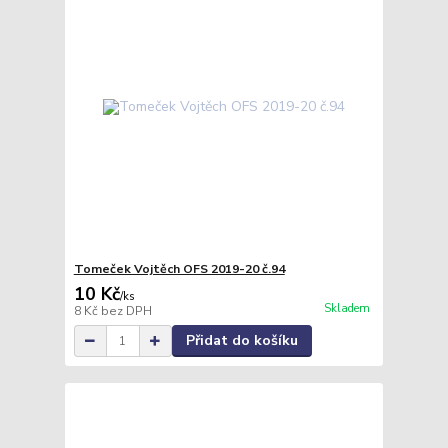
Tomeček Vojtěch OFS 2019-20 č.94
10 Kč
/
ks
Skladem
8 Kč
bez DPH
Přidat do košíku