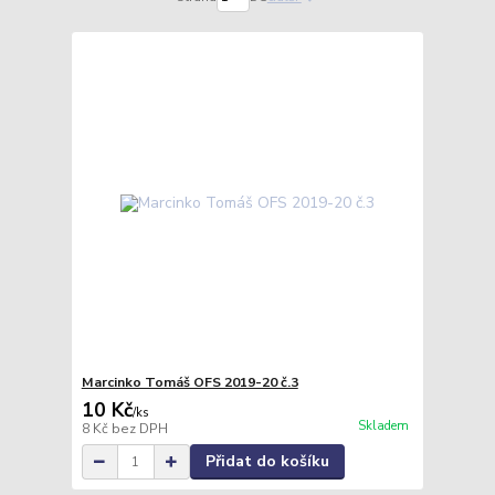
Marcinko Tomáš OFS 2019-20 č.3
10 Kč
/
ks
Skladem
8 Kč
bez DPH
Přidat do košíku