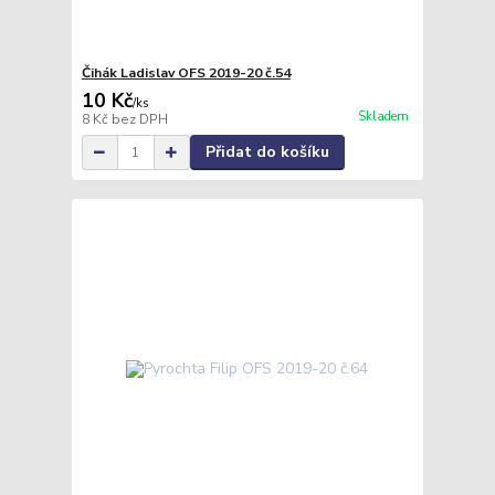
Čihák Ladislav OFS 2019-20 č.54
10 Kč
/
ks
Skladem
8 Kč
bez DPH
Přidat do košíku