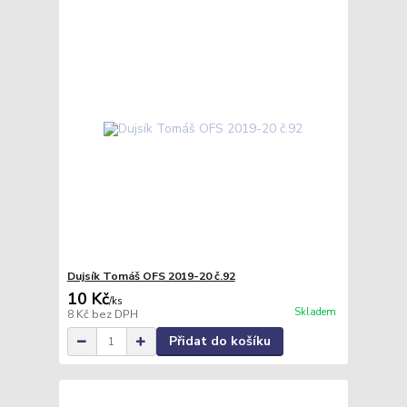
Dujsík Tomáš OFS 2019-20 č.92
10 Kč
/
ks
Skladem
8 Kč
bez DPH
Přidat do košíku