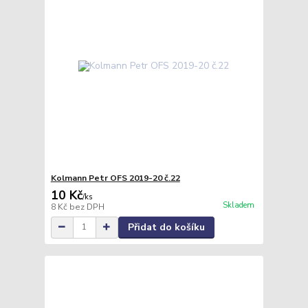
Kolmann Petr OFS 2019-20 č.22
10 Kč
/
ks
Skladem
8 Kč
bez DPH
Přidat do košíku