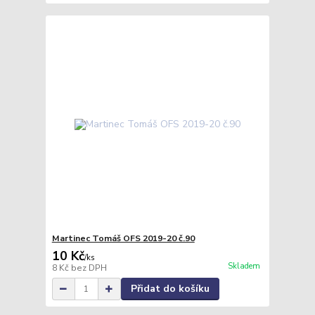
Martinec Tomáš OFS 2019-20 č.90
10 Kč
/
ks
Skladem
8 Kč
bez DPH
Přidat do košíku