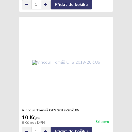
Přidat do košíku
Vincour Tomáš OFS 2019-20 č.85
10 Kč
/
ks
Skladem
8 Kč
bez DPH
Přidat do košíku