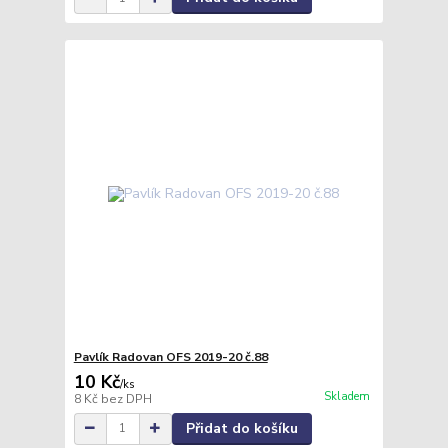
Pavlík Radovan OFS 2019-20 č.88
10 Kč
/
ks
Skladem
8 Kč
bez DPH
Přidat do košíku