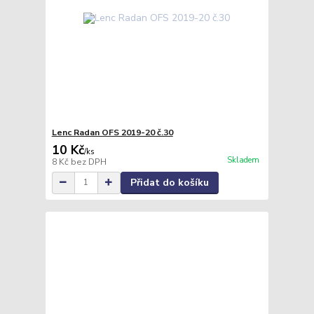
Lenc Radan OFS 2019-20 č.30
10 Kč
/
ks
Skladem
8 Kč
bez DPH
Přidat do košíku