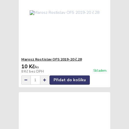
Marosz Rostislav OFS 2019-20 č.28
10 Kč
/
ks
Skladem
8 Kč
bez DPH
Přidat do košíku