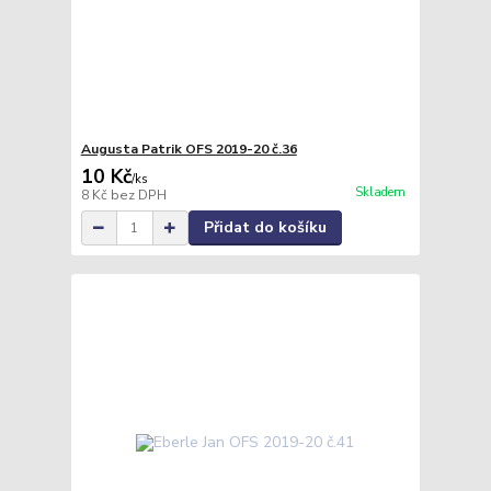
Augusta Patrik OFS 2019-20 č.36
10 Kč
/
ks
Skladem
8 Kč
bez DPH
Přidat do košíku