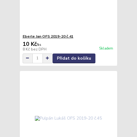
Eberle Jan OFS 2019-20 č.41
10 Kč
/
ks
Skladem
8 Kč
bez DPH
Přidat do košíku