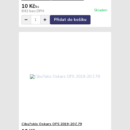
10 Kč
/
ks
Skladem
8 Kč
bez DPH
Přidat do košíku
Cibu?skis Oskars OFS 2019-20 č.79