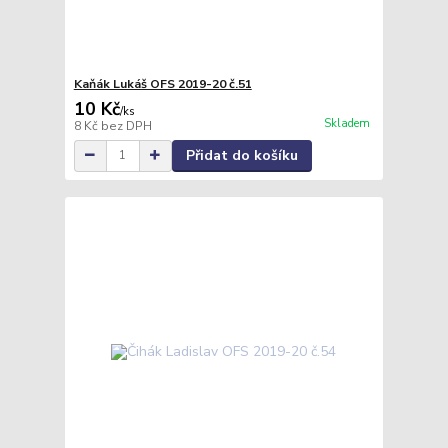
Kaňák Lukáš OFS 2019-20 č.51
10 Kč
/
ks
Skladem
8 Kč
bez DPH
Přidat do košíku