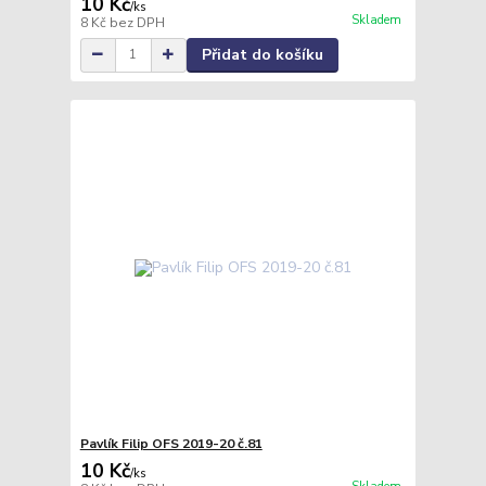
10 Kč
/
ks
Skladem
8 Kč
bez DPH
Přidat do košíku
Pavlík Filip OFS 2019-20 č.81
10 Kč
/
ks