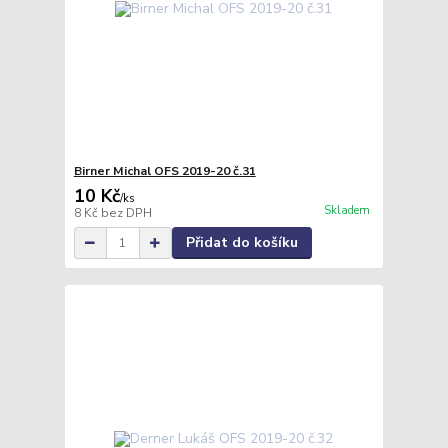
Birner Michal OFS 2019-20 č.31
10 Kč
/
ks
Skladem
8 Kč
bez DPH
Přidat do košíku