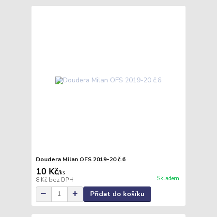
Doudera Milan OFS 2019-20 č.6
10 Kč
/
ks
Skladem
8 Kč
bez DPH
Přidat do košíku