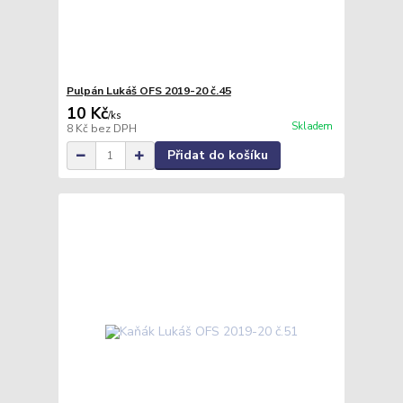
Pulpán Lukáš OFS 2019-20 č.45
10 Kč
/
ks
Skladem
8 Kč
bez DPH
Přidat do košíku