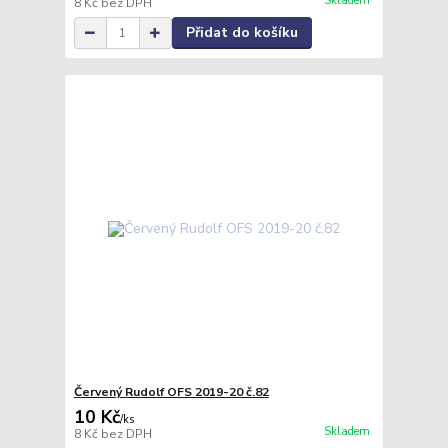
Skladem
8 Kč
bez DPH
Přidat do košíku
Červený Rudolf OFS 2019-20 č.82
10 Kč
/
ks
Skladem
8 Kč
bez DPH