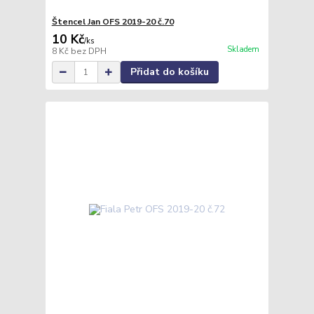
Štencel Jan OFS 2019-20 č.70
10 Kč
/
ks
Skladem
8 Kč
bez DPH
Přidat do košíku