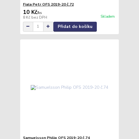
Fiala Petr OFS 2019-20 č.72
10 Kč
/
ks
Skladem
8 Kč
bez DPH
Přidat do košíku
Samuelsson Philip OFS 2019-20 č.74