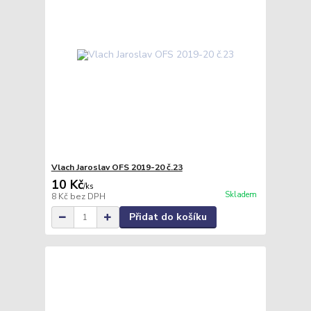
Vlach Jaroslav OFS 2019-20 č.23
10 Kč
/
ks
Skladem
8 Kč
bez DPH
Přidat do košíku