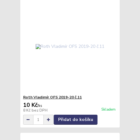
Roth Vladimír OFS 2019-20 č.11
10 Kč
/
ks
Skladem
8 Kč
bez DPH
Přidat do košíku