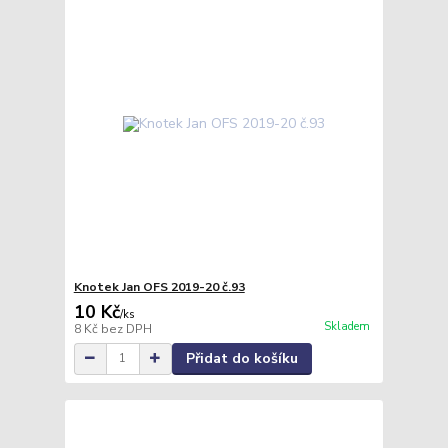
Knotek Jan OFS 2019-20 č.93
10 Kč
/
ks
Skladem
8 Kč
bez DPH
Přidat do košíku