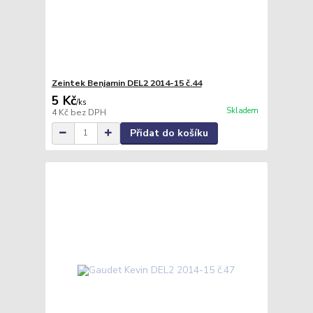
Zeintek Benjamin DEL2 2014-15 č.44
5 Kč
/
ks
Skladem
4 Kč
bez DPH
Přidat do košíku