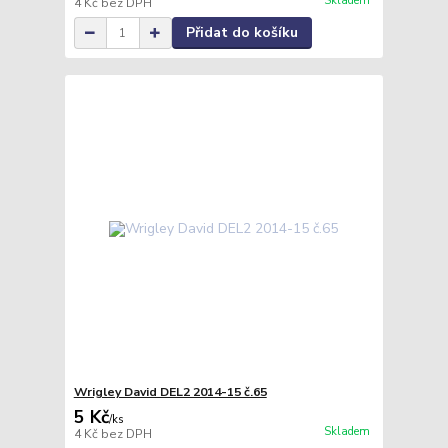
Skladem
4 Kč
bez DPH
Přidat do košíku
Wrigley David DEL2 2014-15 č.65
5 Kč
/
ks
Skladem
4 Kč
bez DPH