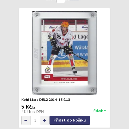
Kohl Marc DEL2 2014-15 č.13
5 Kč
/
ks
Skladem
4 Kč
bez DPH
Přidat do košíku