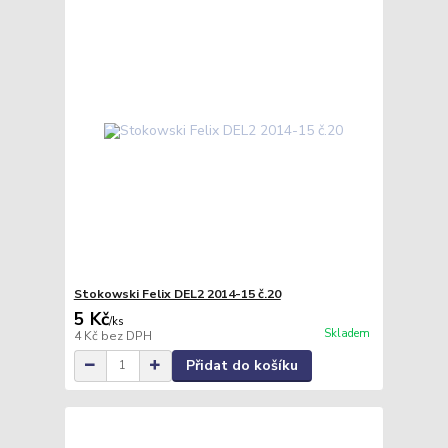
Stokowski Felix DEL2 2014-15 č.20
5 Kč
/
ks
Skladem
4 Kč
bez DPH
Přidat do košíku