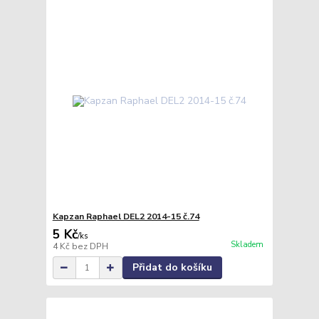
Kapzan Raphael DEL2 2014-15 č.74
5 Kč
/
ks
Skladem
4 Kč
bez DPH
Přidat do košíku