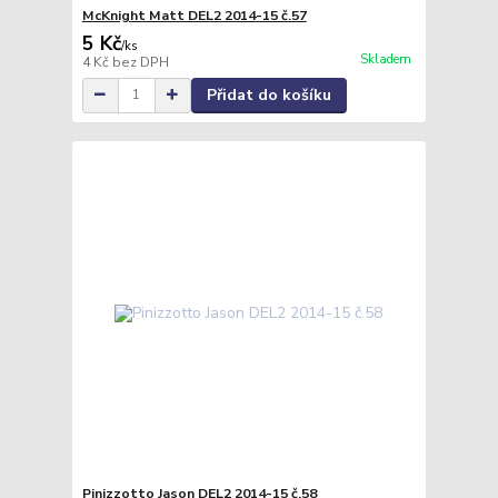
McKnight Matt DEL2 2014-15 č.57
5 Kč
/
ks
Skladem
4 Kč
bez DPH
Přidat do košíku
Pinizzotto Jason DEL2 2014-15 č.58