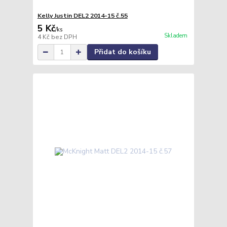
Kelly Justin DEL2 2014-15 č.55
5 Kč
/
ks
Skladem
4 Kč
bez DPH
Přidat do košíku