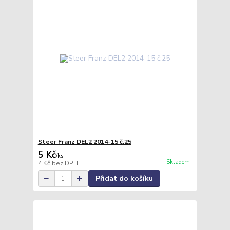
Steer Franz DEL2 2014-15 č.25
5 Kč
/
ks
Skladem
4 Kč
bez DPH
Přidat do košíku