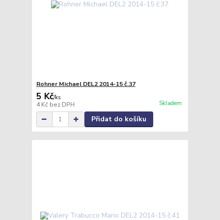
Rohner Michael DEL2 2014-15 č.37
5 Kč
/
ks
Skladem
4 Kč
bez DPH
Přidat do košíku