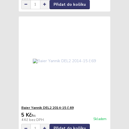
Přidat do košíku
Baier Yannik DEL2 2014-15 č.69
5 Kč
/
ks
Skladem
4 Kč
bez DPH
Přidat do košíku