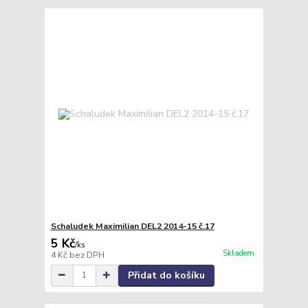
Schaludek Maximilian DEL2 2014-15 č.17
5 Kč
/
ks
Skladem
4 Kč
bez DPH
Přidat do košíku