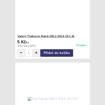
Valery Trabucco Mario DEL2 2014-15 č.41
5 Kč
/
ks
Skladem
4 Kč
bez DPH
Přidat do košíku