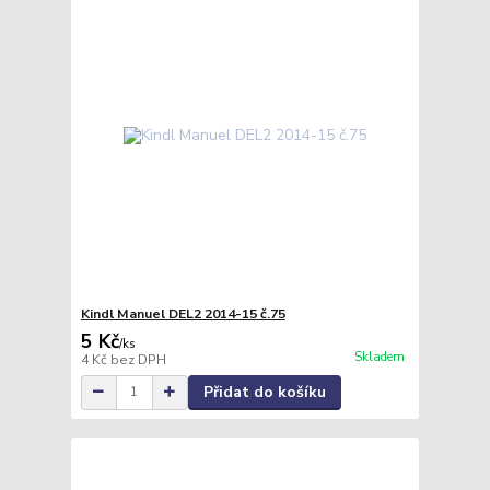
Kindl Manuel DEL2 2014-15 č.75
5 Kč
/
ks
Skladem
4 Kč
bez DPH
Přidat do košíku