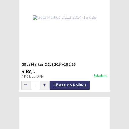
Götz Markus DEL2 2014-15 č.28
5 Kč
/
ks
Skladem
4 Kč
bez DPH
Přidat do košíku