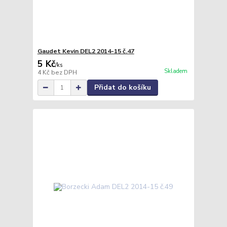
Gaudet Kevin DEL2 2014-15 č.47
5 Kč
/
ks
Skladem
4 Kč
bez DPH
Přidat do košíku