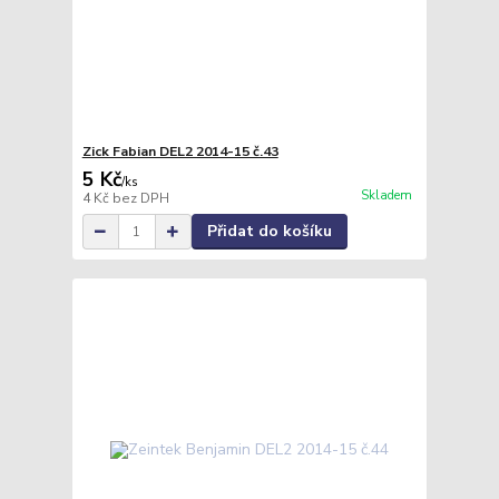
Zick Fabian DEL2 2014-15 č.43
5 Kč
/
ks
Skladem
4 Kč
bez DPH
Přidat do košíku