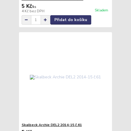
5 Kč
/
ks
Skladem
4 Kč
bez DPH
Přidat do košíku
Skalbeck Archie DEL2 2014-15 č.61