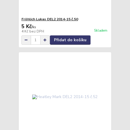
Fröhlich Lukas DEL2 2014-15 č.50
5 Kč
/
ks
Skladem
4 Kč
bez DPH
Přidat do košíku