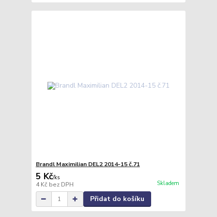
Brandl Maximilian DEL2 2014-15 č.71
5 Kč
/
ks
Skladem
4 Kč
bez DPH
Přidat do košíku