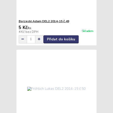
Borzecki Adam DEL2 2014-15 č.49
5 Kč
/
ks
Skladem
4 Kč
bez DPH
Přidat do košíku