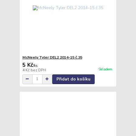
McNeely Tyler DEL2 2014-15 č.35
5 Kč
/
ks
Skladem
4 Kč
bez DPH
Přidat do košíku