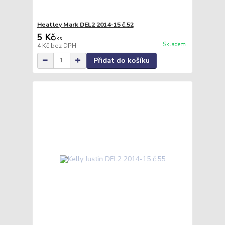
Heatley Mark DEL2 2014-15 č.52
5 Kč
/
ks
Skladem
4 Kč
bez DPH
Přidat do košíku