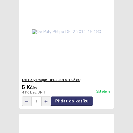
De Paly Phlipp DEL2 2014-15 č.80
5 Kč
/
ks
Skladem
4 Kč
bez DPH
Přidat do košíku