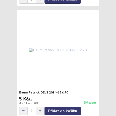
Baum Patrick DEL2 2014-15 č.70
5 Kč
/
ks
Skladem
4 Kč
bez DPH
Přidat do košíku