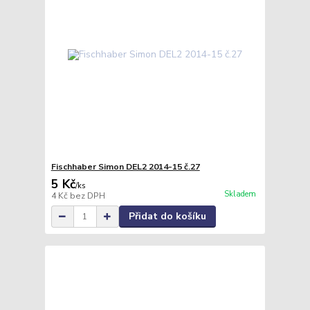
Fischhaber Simon DEL2 2014-15 č.27
5 Kč
/
ks
Skladem
4 Kč
bez DPH
Přidat do košíku