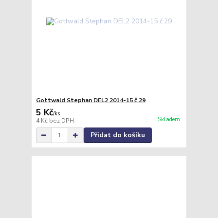
Gottwald Stephan DEL2 2014-15 č.29
5 Kč
/
ks
Skladem
4 Kč
bez DPH
Přidat do košíku