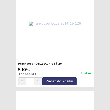
Frank Josef DEL2 2014-15 č.26
5 Kč
/
ks
Skladem
4 Kč
bez DPH
Přidat do košíku