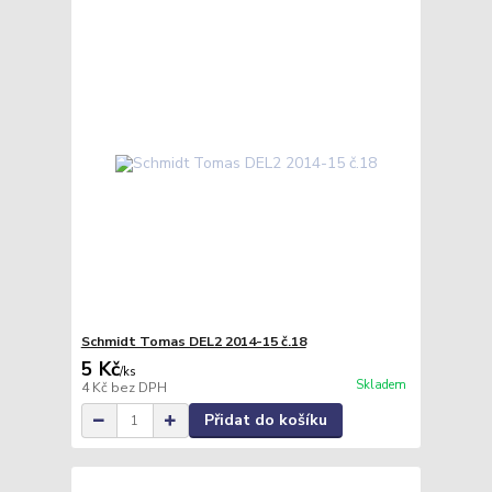
Schmidt Tomas DEL2 2014-15 č.18
5 Kč
/
ks
Skladem
4 Kč
bez DPH
Přidat do košíku