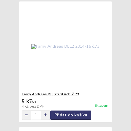
Farny Andreas DEL2 2014-15 č.73
5 Kč
/
ks
Skladem
4 Kč
bez DPH
Přidat do košíku