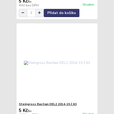
5 Kč
/
ks
Skladem
4 Kč
bez DPH
Přidat do košíku
Steingross Bastian DEL2 2014-15 č.63
5 Kč
/
ks