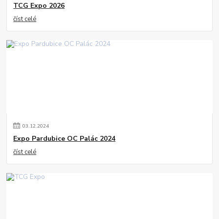
TCG Expo 2026
číst celé
03
.
12
.
2024
Expo Pardubice OC Palác 2024
číst celé