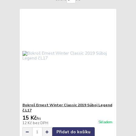
Bokroš Ernest Winter Classic 2019 Súboj Legend
č.L17
15 Kč
/
ks
Skladem
12 Kč
bez DPH
Přidat do košíku