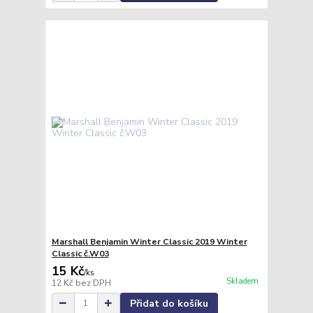
Marshall Benjamin Winter Classic 2019 Winter
Classic č.W03
15 Kč
/
ks
Skladem
12 Kč
bez DPH
Přidat do košíku