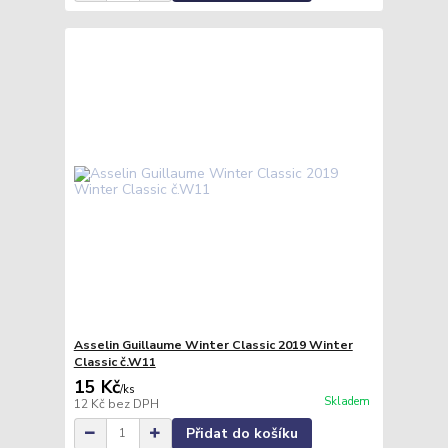
Asselin Guillaume Winter Classic 2019 Winter
Classic č.W11
15 Kč
/
ks
Skladem
12 Kč
bez DPH
Přidat do košíku