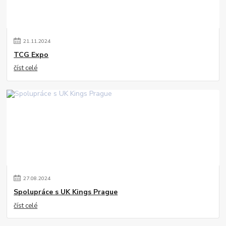
21
.
11
.
2024
TCG Expo
číst celé
27
.
08
.
2024
Spolupráce s UK Kings Prague
číst celé