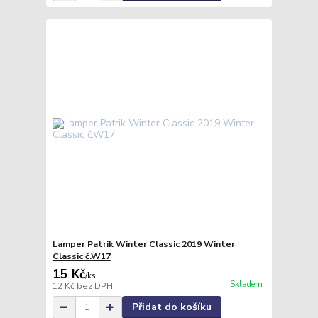
Lamper Patrik Winter Classic 2019 Winter
Classic č.W17
15 Kč
/
ks
Skladem
12 Kč
bez DPH
Přidat do košíku