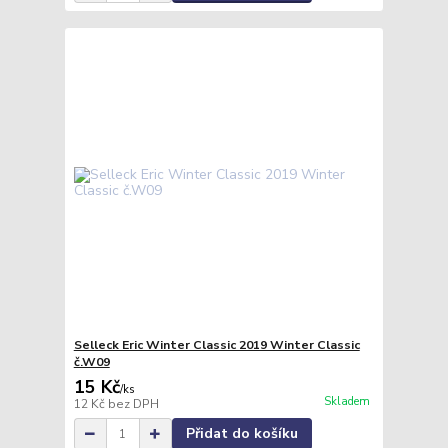
Selleck Eric Winter Classic 2019 Winter Classic
č.W09
15 Kč
/
ks
Skladem
12 Kč
bez DPH
Přidat do košíku