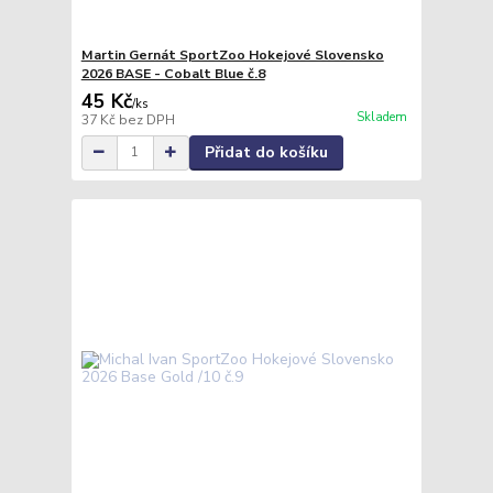
Martin Gernát SportZoo Hokejové Slovensko
2026 BASE - Cobalt Blue č.8
45 Kč
/
ks
Skladem
37 Kč
bez DPH
Přidat do košíku