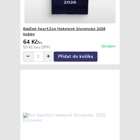
Balíček SportZoo Hokejové Slovensko 2026
hobby
64 Kč
/
ks
Skladem
53 Kč
bez DPH
Přidat do košíku