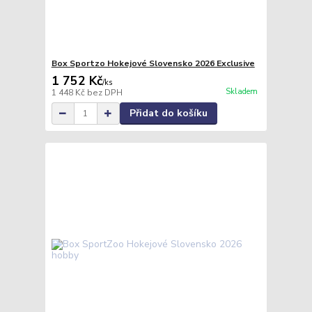
Box Sportzo Hokejové Slovensko 2026 Exclusive
1 752 Kč
/
ks
Skladem
1 448 Kč
bez DPH
Přidat do košíku