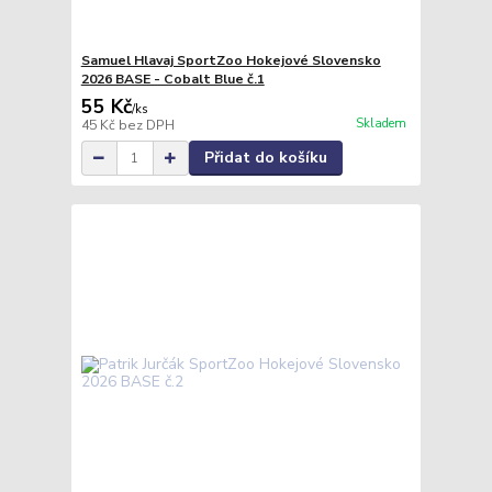
Samuel Hlavaj SportZoo Hokejové Slovensko
2026 BASE - Cobalt Blue č.1
55 Kč
/
ks
Skladem
45 Kč
bez DPH
Přidat do košíku