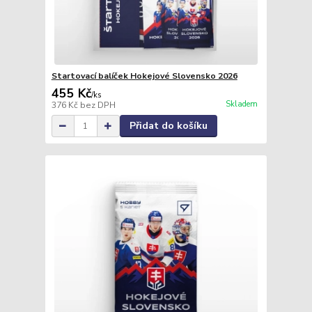
Startovací balíček Hokejové Slovensko 2026
455 Kč
/
ks
Skladem
376 Kč
bez DPH
Přidat do košíku