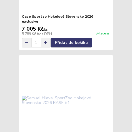
Case Sportzo Hokejové Slovensko 2026
exclusive
7 005 Kč
/
ks
Skladem
5 789 Kč
bez DPH
Přidat do košíku