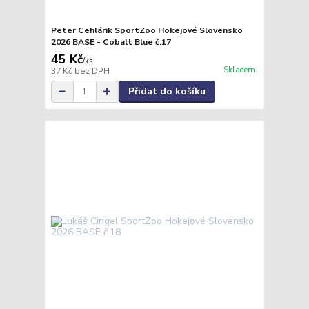
Peter Cehlárik SportZoo Hokejové Slovensko
2026 BASE - Cobalt Blue č.17
45 Kč
/
ks
Skladem
37 Kč
bez DPH
Přidat do košíku