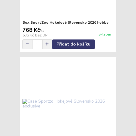
Box SportZoo Hokejové Slovensko 2026 hobby
768 Kč
/
ks
Skladem
635 Kč
bez DPH
Přidat do košíku