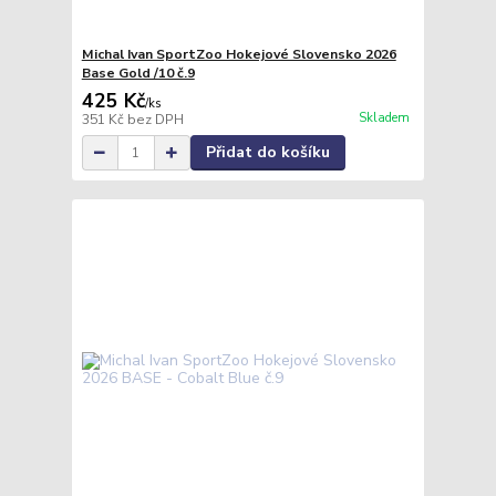
Michal Ivan SportZoo Hokejové Slovensko 2026
Base Gold /10 č.9
425 Kč
/
ks
Skladem
351 Kč
bez DPH
Přidat do košíku