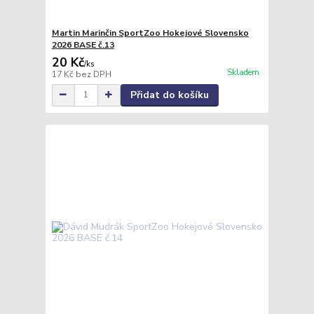
Martin Marinčin SportZoo Hokejové Slovensko
2026 BASE č.13
20 Kč
/
ks
Skladem
17 Kč
bez DPH
Přidat do košíku