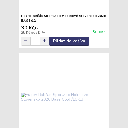
Patrik Jurčák SportZoo Hokejové Slovensko 2026
BASE č.2
30 Kč
/
ks
Skladem
25 Kč
bez DPH
Přidat do košíku