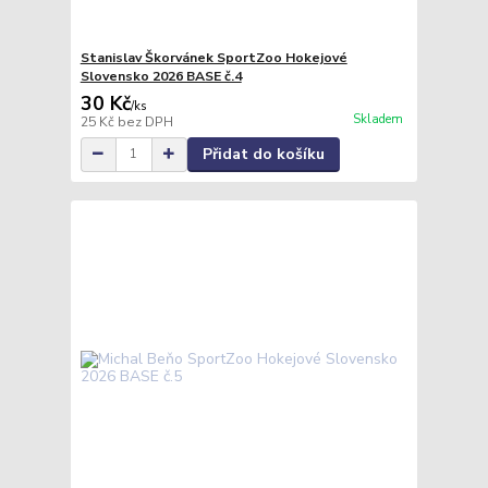
Stanislav Škorvánek SportZoo Hokejové
Slovensko 2026 BASE č.4
30 Kč
/
ks
Skladem
25 Kč
bez DPH
Přidat do košíku