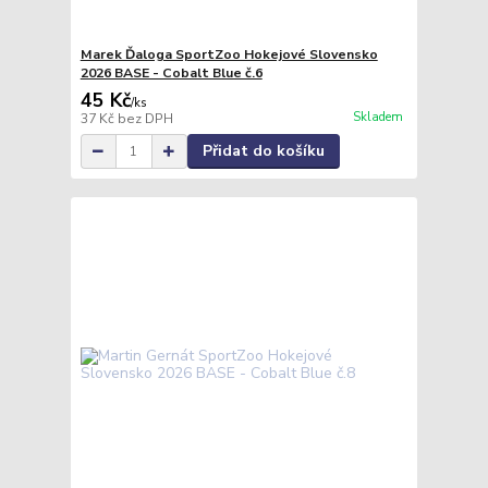
Marek Ďaloga SportZoo Hokejové Slovensko
2026 BASE - Cobalt Blue č.6
45 Kč
/
ks
Skladem
37 Kč
bez DPH
Přidat do košíku