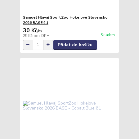
Samuel Hlavaj SportZoo Hokejové Slovensko
2026 BASE č.1
30 Kč
/
ks
Skladem
25 Kč
bez DPH
Přidat do košíku