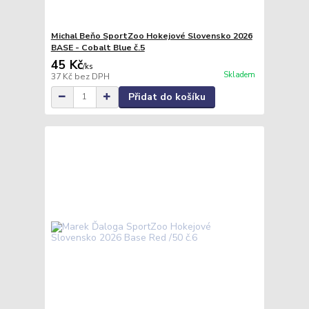
Michal Beňo SportZoo Hokejové Slovensko 2026
BASE - Cobalt Blue č.5
45 Kč
/
ks
Skladem
37 Kč
bez DPH
Přidat do košíku