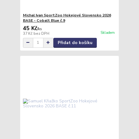
Michal Ivan SportZoo Hokejové Slovensko 2026
BASE - Cobalt Blue č.9
45 Kč
/
ks
Skladem
37 Kč
bez DPH
Přidat do košíku