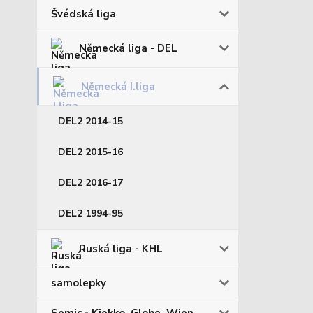
Švédská liga
Německá liga - DEL
Německá I.liga
DEL2 2014-15
DEL2 2015-16
DEL2 2016-17
DEL2 1994-95
Ruská liga - KHL
samolepky