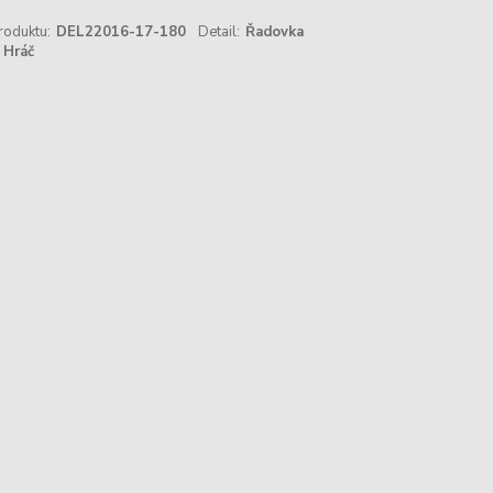
roduktu:
DEL22016-17-180
Detail:
Řadovka
Hráč