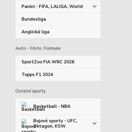
Panini - FIFA, LALIGA, World
Bundesliga
Anglická liga
Auto - Moto, Formule
SportZoo FIA WRC 2026
Topps F1 2024
Ostatní sporty
Basketball - NBA
Bojové sporty - UFC,
Oktagon, KSW