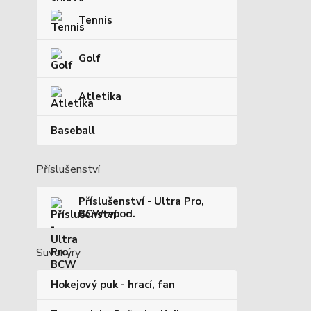
Tennis
Golf
Atletika
Baseball
Příslušenství
Příslušenství - Ultra Pro,
BCW apod.
Suvenýry
Hokejový puk - hrací, fan