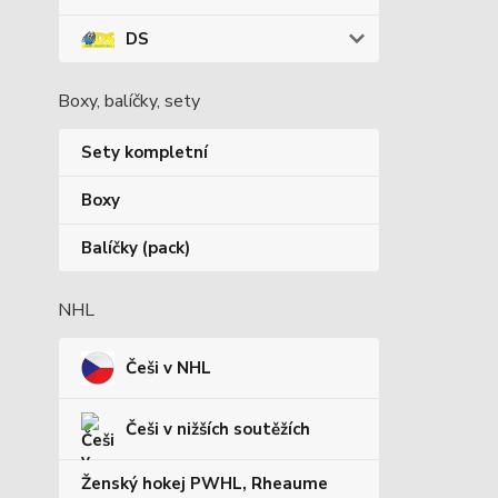
DS
Boxy, balíčky, sety
Sety kompletní
Boxy
Balíčky (pack)
NHL
Češi v NHL
Češi v nižších soutěžích
Ženský hokej PWHL, Rheaume