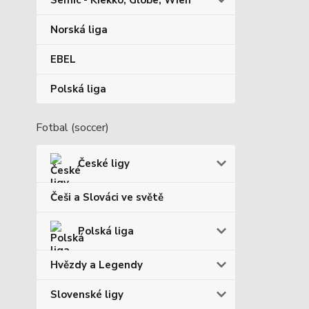
Semic - Kiekko, Globe, Wien
Norská liga
EBEL
Polská liga
Fotbal (soccer)
České ligy
Češi a Slováci ve světě
Polská liga
Hvězdy a Legendy
Slovenské ligy