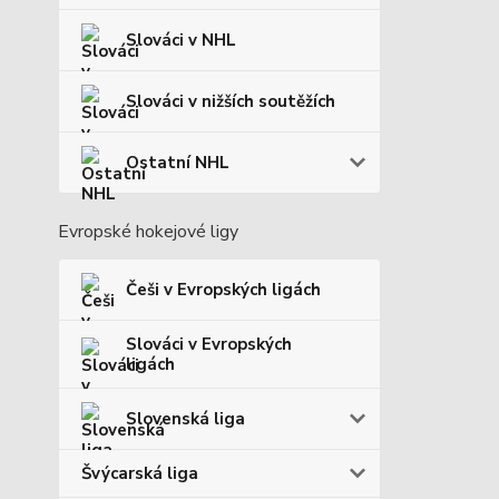
Slováci v NHL
Slováci v nižších soutěžích
Ostatní NHL
Evropské hokejové ligy
Češi v Evropských ligách
Slováci v Evropských
ligách
Slovenská liga
Švýcarská liga