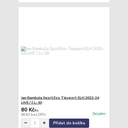
Jan Bambula SportZoo Tipsport ELH 2023-24
LIVE / č.L-30
80 Kč
/
ks
Skladem
66 Kč
bez DPH
Přidat do košíku