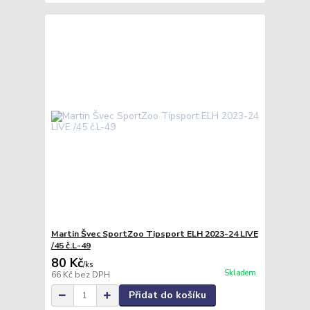
Martin Švec SportZoo Tipsport ELH 2023-24 LIVE
/45 č.L-49
80 Kč
/
ks
Skladem
66 Kč
bez DPH
Přidat do košíku