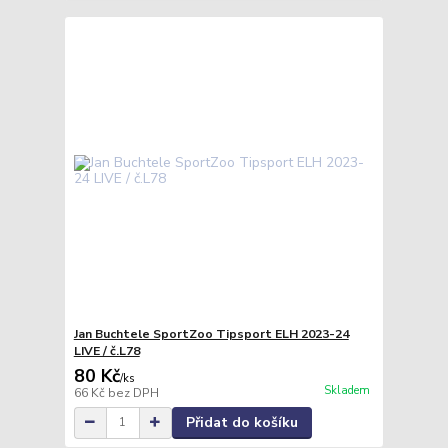
Jan Buchtele SportZoo Tipsport ELH 2023-24
LIVE / č.L78
80 Kč
/
ks
Skladem
66 Kč
bez DPH
Přidat do košíku