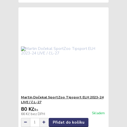
Martin Dočekal SportZoo Tipsport ELH 2023-24
LIVE / č.L-27
80 Kč
/
ks
Skladem
66 Kč
bez DPH
Přidat do košíku