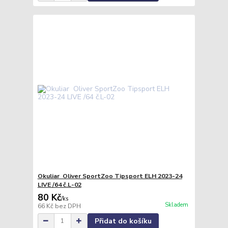
Okuliar Oliver SportZoo Tipsport ELH 2023-24
LIVE /64 č.L-02
80 Kč
/
ks
Skladem
66 Kč
bez DPH
Přidat do košíku