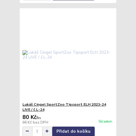
Lukáš Cingel SportZoo Tipsport ELH 2023-24
LIVE / č.L-24
80 Kč
/
ks
Skladem
66 Kč
bez DPH
Přidat do košíku