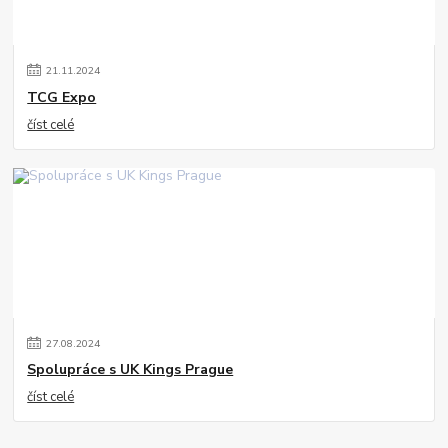
21
.
11
.
2024
TCG Expo
číst celé
27
.
08
.
2024
Spolupráce s UK Kings Prague
číst celé