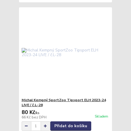
Michal Kempný SportZoo Tipsport ELH 2023-24
LIVE / č.L-28
80 Kč
/
ks
Skladem
66 Kč
bez DPH
Přidat do košíku