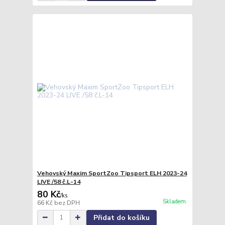
Vehovský Maxim SportZoo Tipsport ELH 2023-24
LIVE /58 č.L-14
80 Kč
/
ks
Skladem
66 Kč
bez DPH
Přidat do košíku