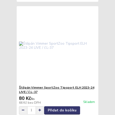
Štěpán Vimmer SportZoo Tipsport ELH 2023-24
LIVE / č.L-37
80 Kč
/
ks
Skladem
66 Kč
bez DPH
Přidat do košíku