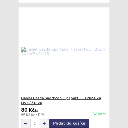
Daniel Gazda SportZoo Tipsport ELH 2023-24
LIVE / č.L-26
80 Kč
/
ks
Skladem
66 Kč
bez DPH
Přidat do košíku