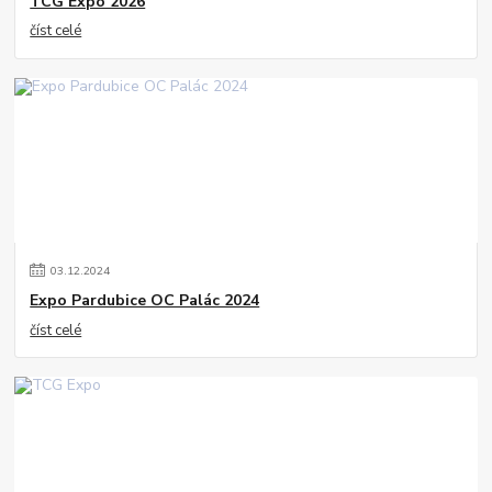
TCG Expo 2026
číst celé
03
.
12
.
2024
Expo Pardubice OC Palác 2024
číst celé