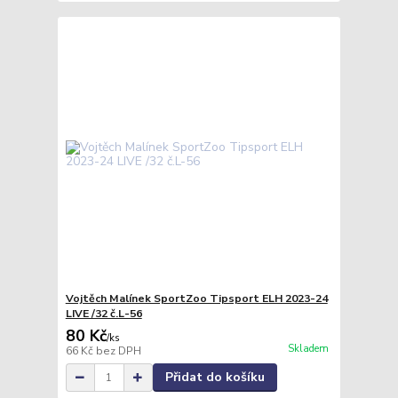
Vojtěch Malínek SportZoo Tipsport ELH 2023-24
LIVE /32 č.L-56
80 Kč
/
ks
Skladem
66 Kč
bez DPH
Přidat do košíku