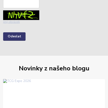
jiný obrázek
Novinky z našeho blogu