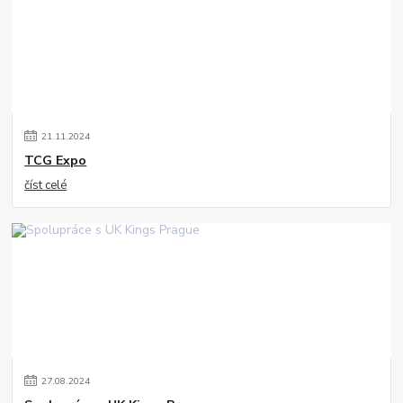
21
.
11
.
2024
TCG Expo
číst celé
27
.
08
.
2024