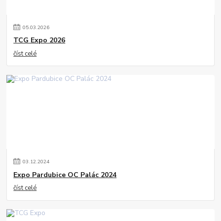
05
.
03
.
2026
TCG Expo 2026
číst celé
03
.
12
.
2024
Expo Pardubice OC Palác 2024
číst celé