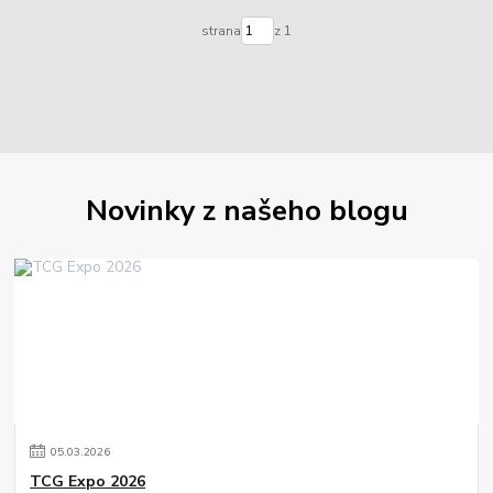
strana
z 1
Novinky z našeho blogu
05
.
03
.
2026
TCG Expo 2026