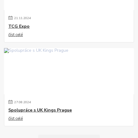
21
.
11
.
2024
TCG Expo
číst celé
27
.
08
.
2024
Spolupráce s UK Kings Prague
číst celé