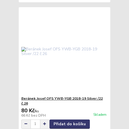
Beránek Josef OFS YWB-YGB 2018-19 Silver /22
č.26
80 Kč
/
ks
Skladem
66 Kč
bez DPH
Přidat do košíku