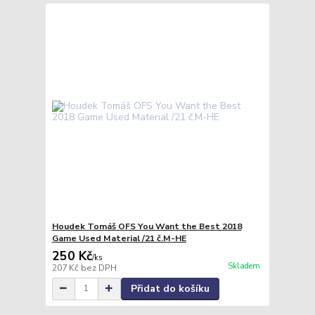
Houdek Tomáš OFS You Want the Best 2018
Game Used Material /21 č.M-HE
250 Kč
/
ks
Skladem
207 Kč
bez DPH
Přidat do košíku