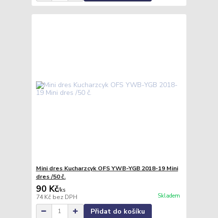
Mini dres Kucharzcyk OFS YWB-YGB 2018-19 Mini
dres /50 č.
90 Kč
/
ks
Skladem
74 Kč
bez DPH
Přidat do košíku