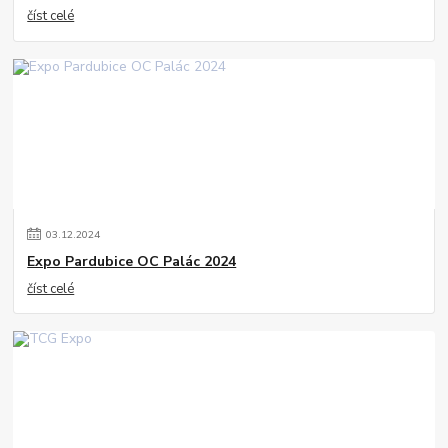
číst celé
03
.
12
.
2024
Expo Pardubice OC Palác 2024
číst celé