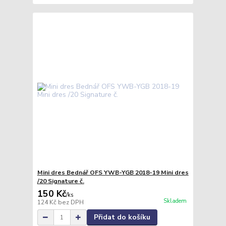
Mini dres Bednář OFS YWB-YGB 2018-19 Mini dres
/20 Signature č.
150 Kč
/
ks
Skladem
124 Kč
bez DPH
Přidat do košíku