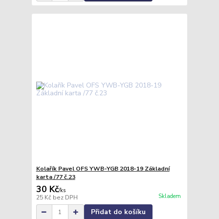
Kolařík Pavel OFS YWB-YGB 2018-19 Základní
karta /77 č.23
30 Kč
/
ks
Skladem
25 Kč
bez DPH
Přidat do košíku