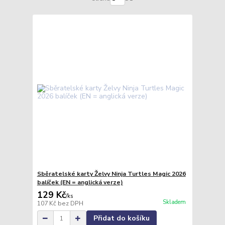
Sběratelské karty Želvy Ninja Turtles Magic 2026
balíček (EN = anglická verze)
129 Kč
/
ks
Skladem
107 Kč
bez DPH
Přidat do košíku