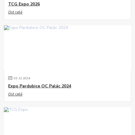
TCG Expo 2026
číst celé
03
.
12
.
2024
Expo Pardubice OC Palác 2024
číst celé