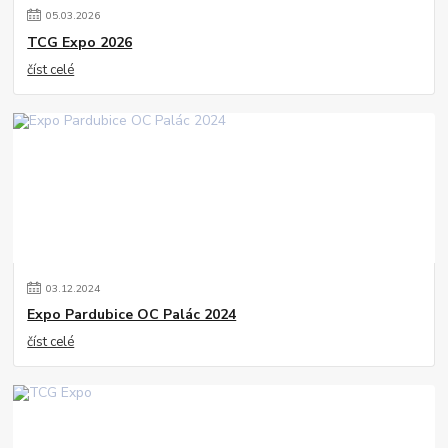
05
.
03
.
2026
TCG Expo 2026
číst celé
03
.
12
.
2024
Expo Pardubice OC Palác 2024
číst celé