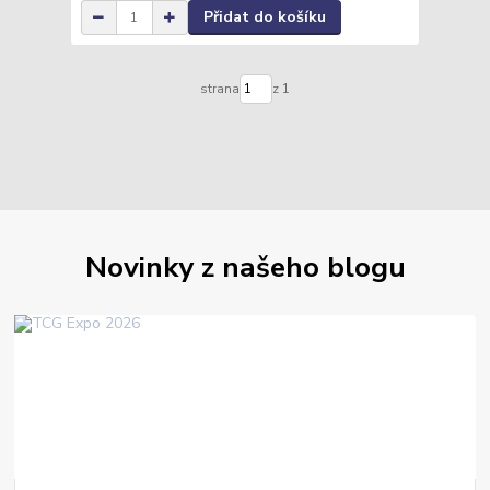
Přidat do košíku
strana
z 1
Novinky z našeho blogu