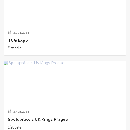
21
.
11
.
2024
TCG Expo
číst celé
27
.
08
.
2024
Spolupráce s UK Kings Prague
číst celé