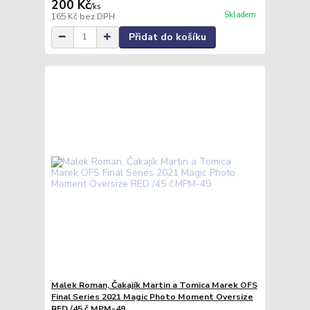
200 Kč
/
ks
Skladem
165 Kč
bez DPH
Přidat do košíku
Malek Roman, Čakajík Martin a Tomica Marek OFS
Final Series 2021 Magic Photo Moment Oversize
RED /45 č.MPM-49