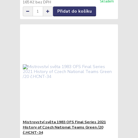
Skladem
165 Kč
bez DPH
Přidat do košíku
Mistrovství světa 1983 OFS Final Series 2021
History of Czech National Teams Green /20
č.HCNT-34