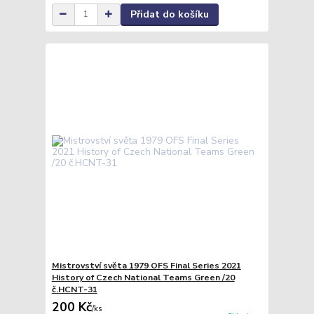
Přidat do košíku
Mistrovství světa 1979 OFS Final Series 2021
History of Czech National Teams Green /20
č.HCNT-31
200 Kč
/
ks