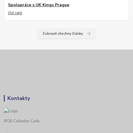
Spolupráce s UK Kings Prague
číst celé
Zobrazit všechny články
Kontakty
JR26 Collector Cads