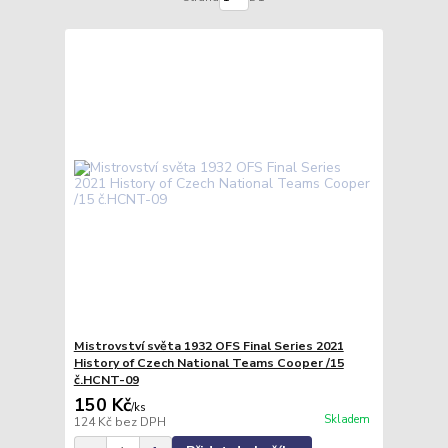
Mistrovství světa 1932 OFS Final Series 2021
History of Czech National Teams Cooper /15
č.HCNT-09
150 Kč
/
ks
Skladem
124 Kč
bez DPH