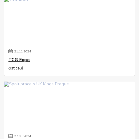
21
.
11
.
2024
TCG Expo
číst celé
27
.
08
.
2024