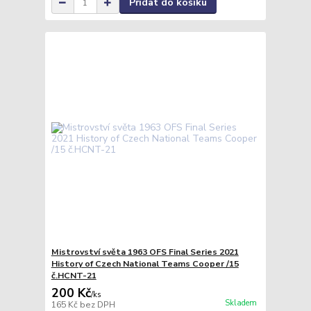
Přidat do košíku
Mistrovství světa 1963 OFS Final Series 2021
History of Czech National Teams Cooper /15
č.HCNT-21
200 Kč
/
ks
Skladem
165 Kč
bez DPH