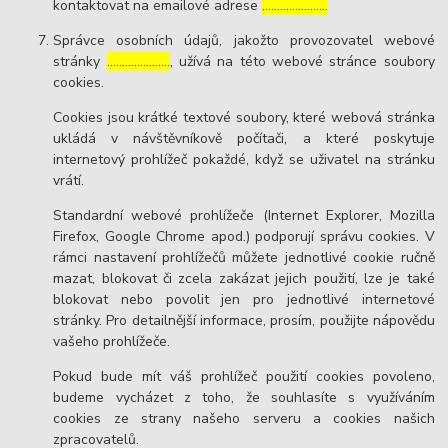
kontaktovat na emailové adrese
………………….
Správce osobních údajů, jakožto provozovatel webové
stránky
…………………
, užívá na této webové stránce soubory
cookies.
Cookies jsou krátké textové soubory, které webová stránka
ukládá v návštěvníkově počítači, a které poskytuje
internetový prohlížeč pokaždé, když se uživatel na stránku
vrátí.
Standardní webové prohlížeče (Internet Explorer, Mozilla
Firefox, Google Chrome apod.) podporují správu cookies. V
rámci nastavení prohlížečů můžete jednotlivé cookie ručně
mazat, blokovat či zcela zakázat jejich použití, lze je také
blokovat nebo povolit jen pro jednotlivé internetové
stránky. Pro detailnější informace, prosím, použijte nápovědu
vašeho prohlížeče.
Pokud bude mít váš prohlížeč použití cookies povoleno,
budeme vycházet z toho, že souhlasíte s využíváním
cookies ze strany našeho serveru a cookies našich
zpracovatelů.