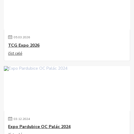
05
.
03
.
2026
TCG Expo 2026
číst celé
03
.
12
.
2024
Expo Pardubice OC Palác 2024