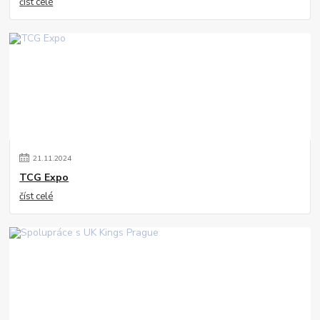
číst celé
21
.
11
.
2024
TCG Expo
číst celé