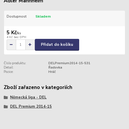
Adler Mannheim
Dostupnost
Skladem
5 Kč
/
ks
4 Kč
bez DPH
Přidat do košíku
Číslo produktu:
DELPremium2014-15-531
Detail:
Řadovka
Pozice:
Hráč
Zboží zařazeno v kategoriích
Německá liga - DEL
DEL Premium 2014-15