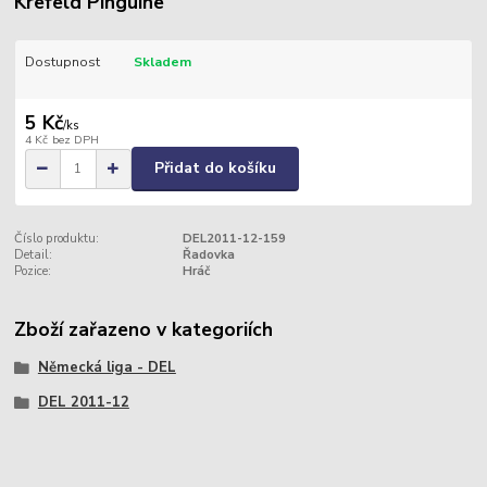
Krefeld Pinguine
Dostupnost
Skladem
5 Kč
/
ks
4 Kč
bez DPH
Přidat do košíku
Číslo produktu:
DEL2011-12-159
Detail:
Řadovka
Pozice:
Hráč
Zboží zařazeno v kategoriích
Německá liga - DEL
DEL 2011-12