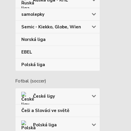
Ruská liga - KHL
samolepky
Semic - Kiekko, Globe, Wien
Norská liga
EBEL
Polská liga
Fotbal (soccer)
České ligy
Češi a Slováci ve světě
Polská liga