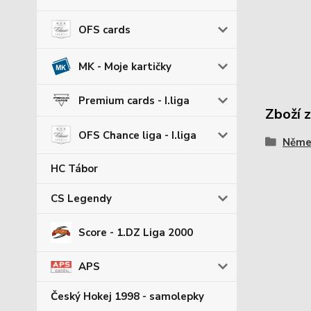
OFS cards
MK - Moje kartičky
Premium cards - I.liga
Zboží 
OFS Chance liga - I.liga
Němec
HC Tábor
CS Legendy
Score - 1.DZ Liga 2000
APS
Český Hokej 1998 - samolepky