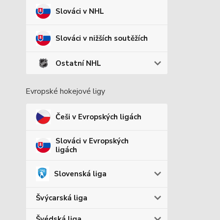
Slováci v NHL
Slováci v nižších soutěžích
Ostatní NHL
Evropské hokejové ligy
Češi v Evropských ligách
Slováci v Evropských
ligách
Slovenská liga
Švýcarská liga
Švédská liga