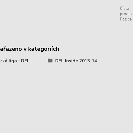
Číslo
produkt
Pozice:
zařazeno v kategoriích
ká liga - DEL
DEL Inside 2013-14