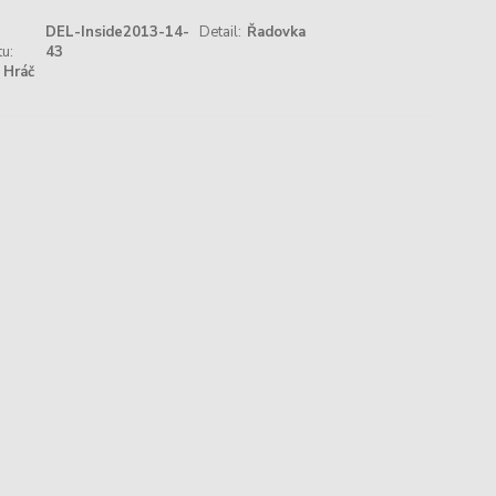
DEL-Inside2013-14-
Detail:
Řadovka
u:
43
Hráč