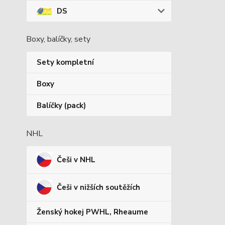
DS
Boxy, balíčky, sety
Sety kompletní
Boxy
Balíčky (pack)
NHL
Češi v NHL
Češi v nižších soutěžích
Ženský hokej PWHL, Rheaume