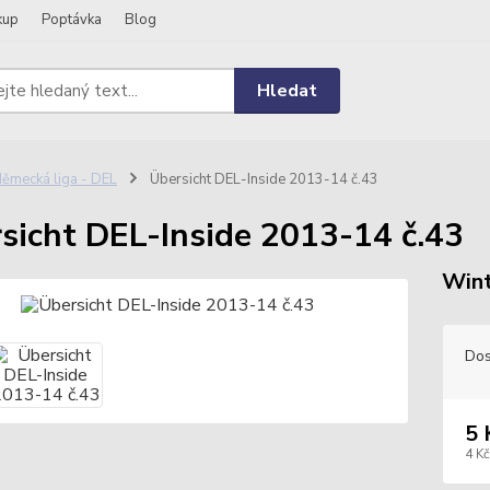
kup
Poptávka
Blog
Hledat
ěmecká liga - DEL
Übersicht DEL-Inside 2013-14 č.43
sicht DEL-Inside 2013-14 č.43
Win
Dos
5 
4 Kč