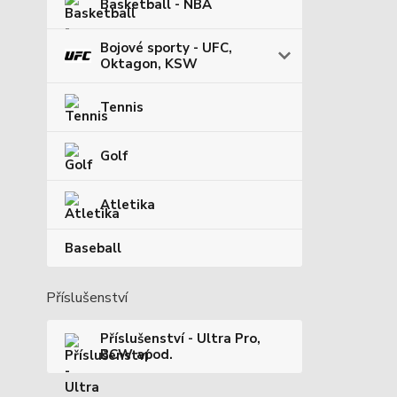
Basketball - NBA
Bojové sporty - UFC,
Oktagon, KSW
Tennis
Golf
Atletika
Baseball
Příslušenství
Příslušenství - Ultra Pro,
BCW apod.