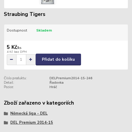
Straubing Tigers
Dostupnost
Skladem
5 Kč
/
ks
4 Kč
bez DPH
Přidat do košíku
Číslo produktu:
DELPremium2014-15-246
Detail:
Řadovka
Pozice:
Hráč
Zboží zařazeno v kategoriích
Německá liga - DEL
DEL Premium 2014-15