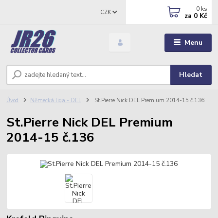
0
ks
CZK
za
0 Kč
Menu
Hledat
Úvod
Německá liga - DEL
St.Pierre Nick DEL Premium 2014-15 č.136
St.Pierre Nick DEL Premium
2014-15 č.136