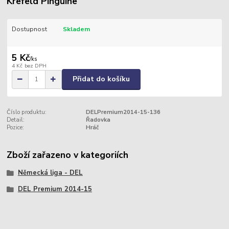
Krefeld Pinguine
Dostupnost
Skladem
5 Kč
/
ks
4 Kč
bez DPH
Přidat do košíku
Číslo produktu:
DELPremium2014-15-136
Detail:
Řadovka
Pozice:
Hráč
Zboží zařazeno v kategoriích
Německá liga - DEL
DEL Premium 2014-15