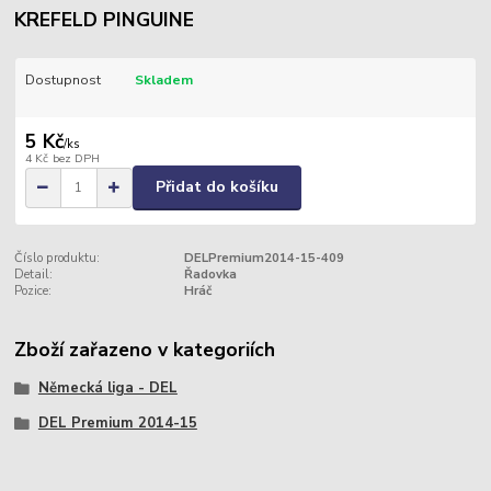
KREFELD PINGUINE
Dostupnost
Skladem
5 Kč
/
ks
4 Kč
bez DPH
Přidat do košíku
Číslo produktu:
DELPremium2014-15-409
Detail:
Řadovka
Pozice:
Hráč
Zboží zařazeno v kategoriích
Německá liga - DEL
DEL Premium 2014-15