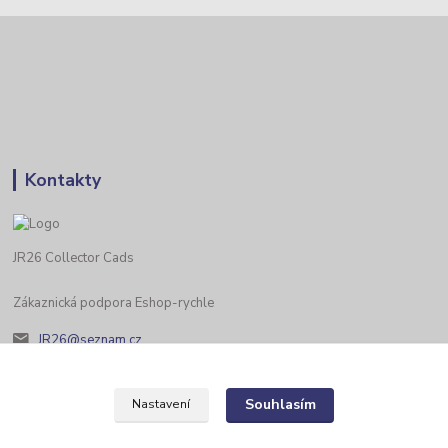
Kontakty
JR26 Collector Cads
Zákaznická podpora Eshop-rychle
JR26@seznam.cz
Souhlasím
Nastavení