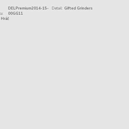
DELPremium2014-15-
Detail:
Gifted Grinders
u:
00GG11
Hráč