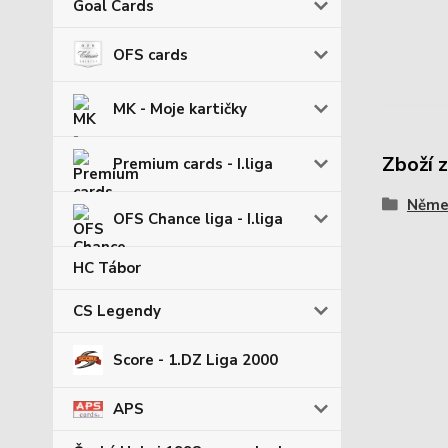
Goal Cards
OFS cards
MK - Moje kartičky
Zboží 
Premium cards - I.liga
Němec
OFS Chance liga - I.liga
HC Tábor
CS Legendy
Score - 1.DZ Liga 2000
APS