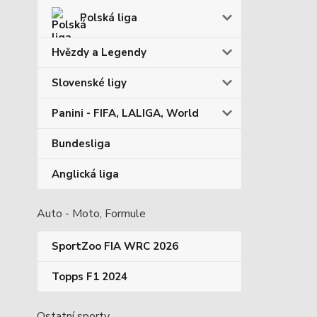
Polská liga
Hvězdy a Legendy
Slovenské ligy
Panini - FIFA, LALIGA, World
Bundesliga
Anglická liga
Auto - Moto, Formule
SportZoo FIA WRC 2026
Topps F1 2024
Ostatní sporty