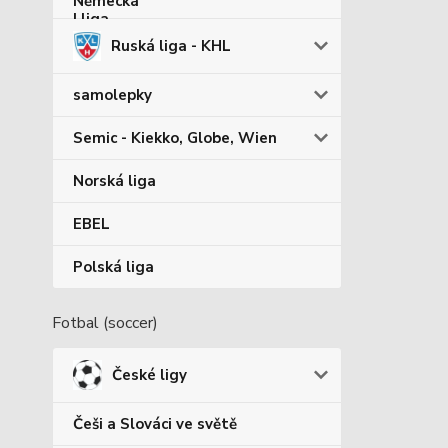
Ruská liga - KHL
samolepky
Semic - Kiekko, Globe, Wien
Norská liga
EBEL
Polská liga
Fotbal (soccer)
České ligy
Češi a Slováci ve světě