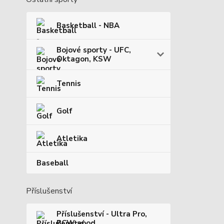
Basketball - NBA
Bojové sporty - UFC,
Oktagon, KSW
Tennis
Golf
Atletika
Baseball
Příslušenství
Příslušenství - Ultra Pro,
BCW apod.