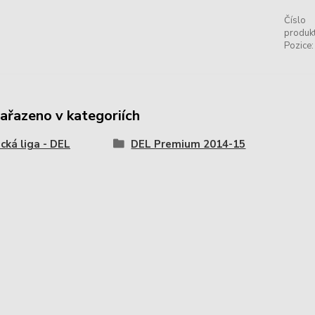
Číslo
produkt
Pozice:
zařazeno v kategoriích
ká liga - DEL
DEL Premium 2014-15