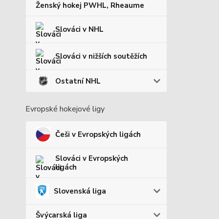
Ženský hokej PWHL, Rheaume
Slováci v NHL
Slováci v nižších soutěžích
Ostatní NHL
Evropské hokejové ligy
Češi v Evropských ligách
Slováci v Evropských
ligách
Slovenská liga
Švýcarská liga