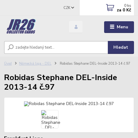
0
ks
CZK
za
0 Kč
Menu
Hledat
Úvod
Německá liga - DEL
Robidas Stephane DEL-Inside 2013-14 č.97
Robidas Stephane DEL-Inside
2013-14 č.97