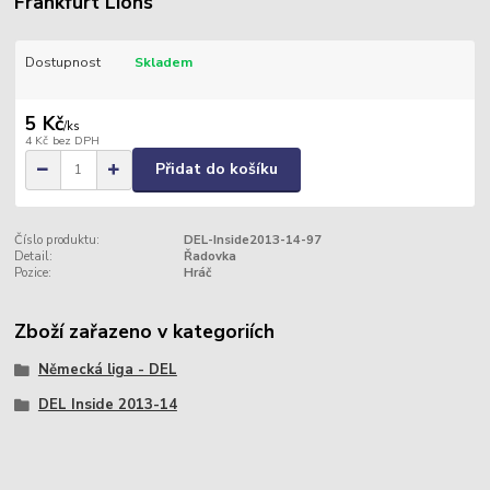
Frankfurt Lions
Dostupnost
Skladem
5 Kč
/
ks
4 Kč
bez DPH
Přidat do košíku
Číslo produktu:
DEL-Inside2013-14-97
Detail:
Řadovka
Pozice:
Hráč
Zboží zařazeno v kategoriích
Německá liga - DEL
DEL Inside 2013-14