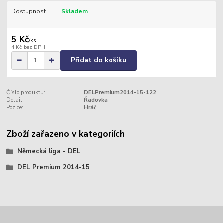
Dostupnost
Skladem
5 Kč
/
ks
4 Kč
bez DPH
Přidat do košíku
Číslo produktu:
DELPremium2014-15-122
Detail:
Řadovka
Pozice:
Hráč
Zboží zařazeno v kategoriích
Německá liga - DEL
DEL Premium 2014-15