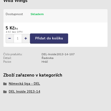
Wild Wings
Dostupnost
Skladem
5 Kč
/
ks
4 Kč
bez DPH
Přidat do košíku
Číslo produktu:
DEL-Inside2013-14-107
Detail:
Řadovka
Pozice:
Hráč
Zboží zařazeno v kategoriích
Německá liga - DEL
DEL Inside 2013-14