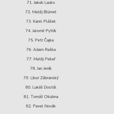
71. Jakub Lauko
72. Matěj Blümel
73. Karel Plášek
74. Jaromír Pytlík
75. Petr Čajka
76. Adam Raška
77. Matěj Pekař
78. Jan Jeník
79. Libor Zábranský
80. Lukáš Dostál
81. Tomáš Chlubna
82. Pavel Novák