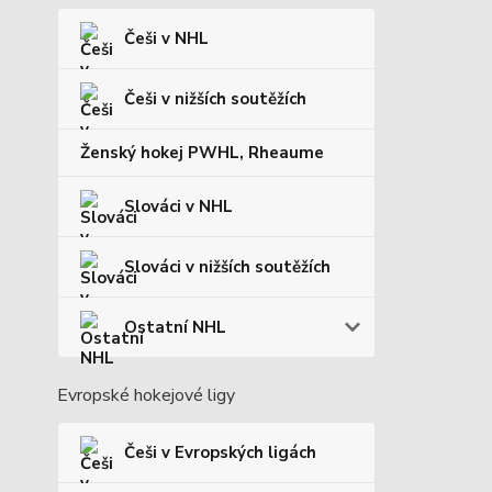
Češi v NHL
Češi v nižších soutěžích
Ženský hokej PWHL, Rheaume
Slováci v NHL
Slováci v nižších soutěžích
Ostatní NHL
Evropské hokejové ligy
Češi v Evropských ligách