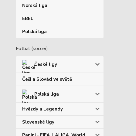
Norská liga
EBEL
Polská liga
Fotbal (soccer)
České ligy
Češi a Slováci ve světě
Polská liga
Hvězdy a Legendy
Slovenské ligy
Panini - FIFA, LALIGA, World