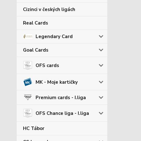
Cizinci v českých ligách
Real Cards
Legendary Card
Goal Cards
OFS cards
MK - Moje kartičky
Premium cards - I.liga
OFS Chance liga - I.liga
HC Tábor