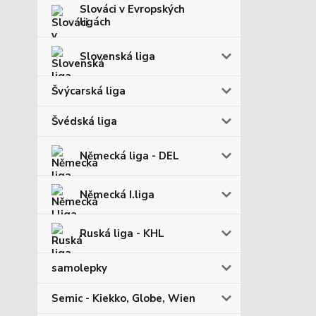
Slováci v Evropských
ligách
Slovenská liga
Švýcarská liga
Švédská liga
Německá liga - DEL
Německá I.liga
Ruská liga - KHL
samolepky
Semic - Kiekko, Globe, Wien