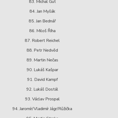
83. Michal Gut
84. Jan Myšák
85. Jan Bednář
86. Miloš Říha
87. Robert Reichel
88. Petr Nedvěd
89. Martin Nečas
90. Lukáš Kašpar
91. David Kampf
92. Lukáš Dostál
93. Václav Prospal
94. Jaromír/Vladimír Jágr/Růžička