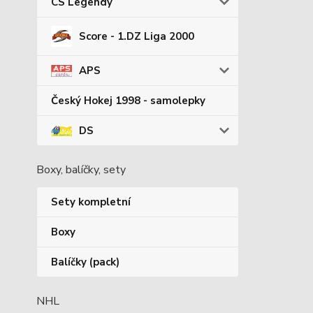
CS Legendy
Score - 1.DZ Liga 2000
APS
Český Hokej 1998 - samolepky
DS
Boxy, balíčky, sety
Sety kompletní
Boxy
Balíčky (pack)
NHL