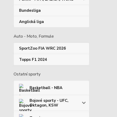
Bundesliga
Anglická liga
Auto - Moto, Formule
SportZoo FIA WRC 2026
Topps F1 2024
Ostatní sporty
Basketball - NBA
Bojové sporty - UFC,
Oktagon, KSW