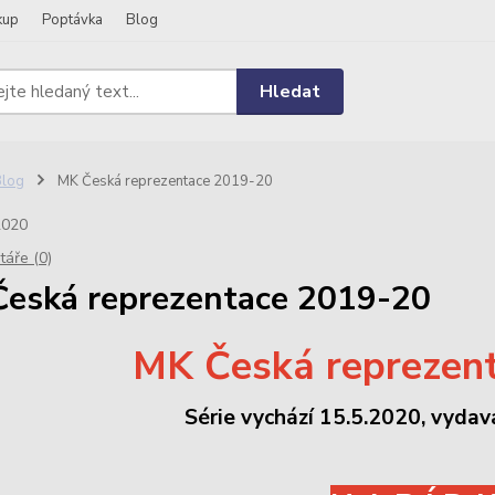
kup
Poptávka
Blog
Hledat
Blog
MK Česká reprezentace 2019-20
2020
áře (0)
eská reprezentace 2019-20
MK Česká reprezen
Série vychází 15.5.2020, vydav