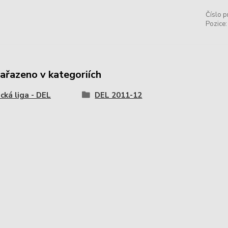
Číslo p
Pozice:
zařazeno v kategoriích
ká liga - DEL
DEL 2011-12