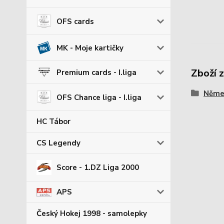
OFS cards
MK - Moje kartičky
Zboží 
Premium cards - I.liga
Němec
OFS Chance liga - I.liga
HC Tábor
CS Legendy
Score - 1.DZ Liga 2000
APS
Český Hokej 1998 - samolepky