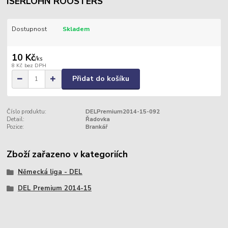
ISERLOHN ROOSTERS
Dostupnost
Skladem
10 Kč
/
ks
8 Kč
bez DPH
Přidat do košíku
Číslo produktu:
DELPremium2014-15-092
Detail:
Řadovka
Pozice:
Brankář
Zboží zařazeno v kategoriích
Německá liga - DEL
DEL Premium 2014-15