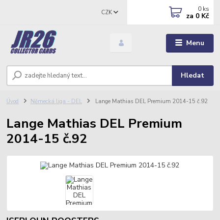
0
ks
CZK
za
0 Kč
Menu
Hledat
Úvod
Německá liga - DEL
Lange Mathias DEL Premium 2014-15 č.92
Lange Mathias DEL Premium
2014-15 č.92