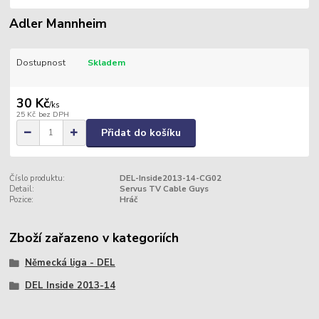
Adler Mannheim
Dostupnost
Skladem
30 Kč
/
ks
25 Kč
bez DPH
Přidat do košíku
Číslo produktu:
DEL-Inside2013-14-CG02
Detail:
Servus TV Cable Guys
Pozice:
Hráč
Zboží zařazeno v kategoriích
Německá liga - DEL
DEL Inside 2013-14