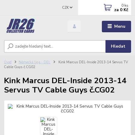
0
ks
CZK
za
0 Kč
Menu
Hledat
Úvod
Německá liga - DEL
Kink Marcus DEL-Inside 2013-14 Servus TV
Cable Guys č.CG02
Kink Marcus DEL-Inside 2013-14
Servus TV Cable Guys č.CG02