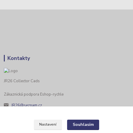
Kontakty
JR26 Collector Cads
Zákaznická podpora Eshop-rychle
JR26@seznam.cz
Souhlasím
Nastavení