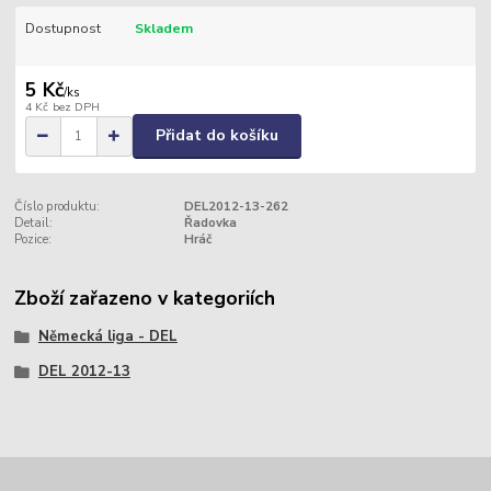
Dostupnost
Skladem
5 Kč
/
ks
4 Kč
bez DPH
Přidat do košíku
Číslo produktu:
DEL2012-13-262
Detail:
Řadovka
Pozice:
Hráč
Zboží zařazeno v kategoriích
Německá liga - DEL
DEL 2012-13