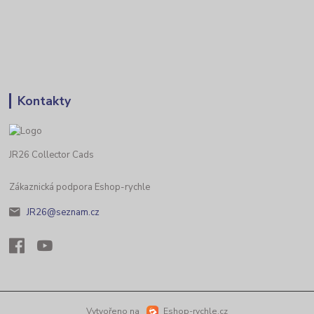
Kontakty
JR26 Collector Cads
Zákaznická podpora Eshop-rychle
JR26@seznam.cz
Vytvořeno na
Eshop-rychle.cz