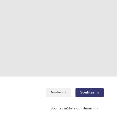
Souhlasím
Nastavení
Souhlas můžete odmítnout
zde
.