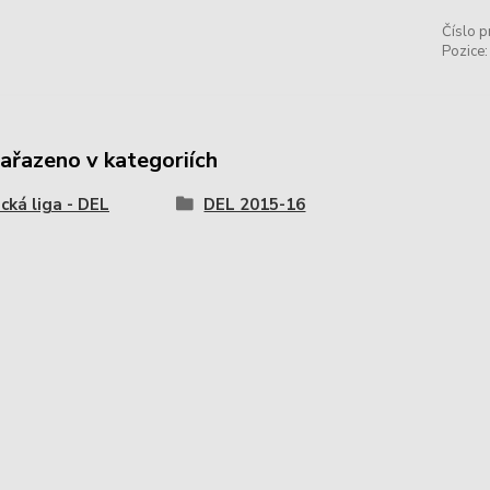
Číslo p
Pozice:
zařazeno v kategoriích
ká liga - DEL
DEL 2015-16