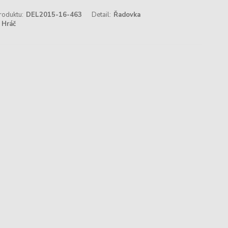
roduktu:
DEL2015-16-463
Detail:
Řadovka
Hráč