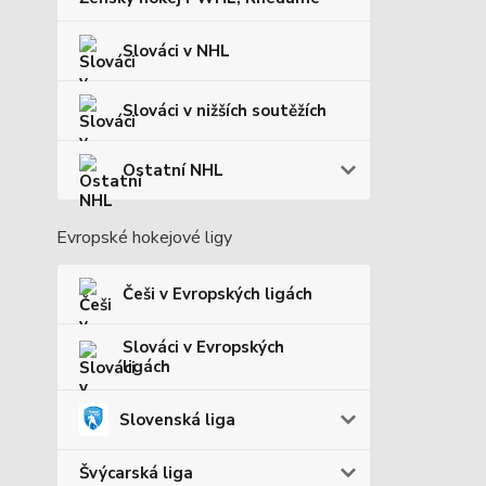
Slováci v NHL
Slováci v nižších soutěžích
Ostatní NHL
Evropské hokejové ligy
Češi v Evropských ligách
Slováci v Evropských
ligách
Slovenská liga
Švýcarská liga