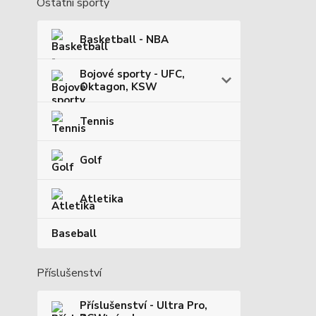
Ostatní sporty
Basketball - NBA
Bojové sporty - UFC,
Oktagon, KSW
Tennis
Golf
Atletika
Baseball
Příslušenství
Příslušenství - Ultra Pro,