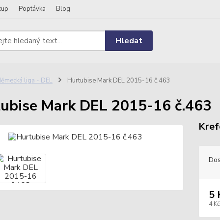
kup
Poptávka
Blog
Hledat
ěmecká liga - DEL
Hurtubise Mark DEL 2015-16 č.463
ubise Mark DEL 2015-16 č.463
Kref
Dos
5 
4 Kč