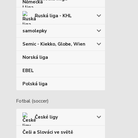
Ruská liga - KHL
samolepky
Semic - Kiekko, Globe, Wien
Norská liga
EBEL
Polská liga
Fotbal (soccer)
České ligy
Češi a Slováci ve světě