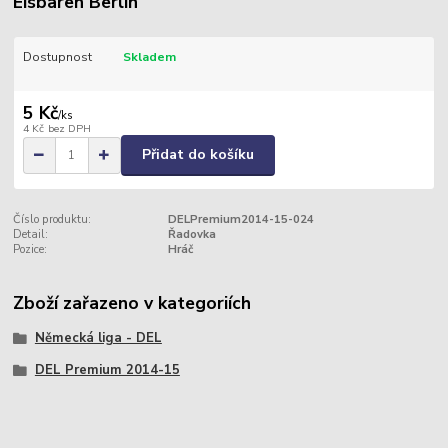
Eisbären Berlin
Dostupnost
Skladem
5 Kč
/
ks
4 Kč
bez DPH
Přidat do košíku
Číslo produktu:
DELPremium2014-15-024
Detail:
Řadovka
Pozice:
Hráč
Zboží zařazeno v kategoriích
Německá liga - DEL
DEL Premium 2014-15