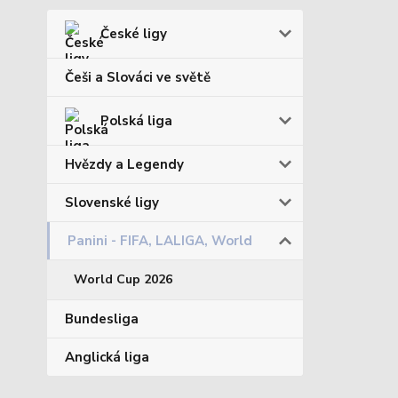
České ligy
Češi a Slováci ve světě
Polská liga
Hvězdy a Legendy
Slovenské ligy
Panini - FIFA, LALIGA, World
World Cup 2026
Bundesliga
Anglická liga