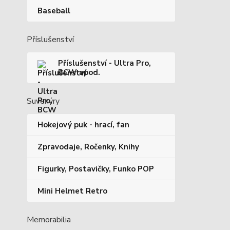
Baseball
Příslušenství
Příslušenství - Ultra Pro,
BCW apod.
Suvenýry
Hokejový puk - hrací, fan
Zpravodaje, Ročenky, Knihy
Figurky, Postavičky, Funko POP
Mini Helmet Retro
Memorabilia