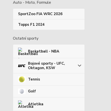
Auto - Moto, Formule
SportZoo FIA WRC 2026
Topps F1 2024
Ostatní sporty
Basketball - NBA
Bojové sporty - UFC,
Oktagon, KSW
Tennis
Golf
Atletika