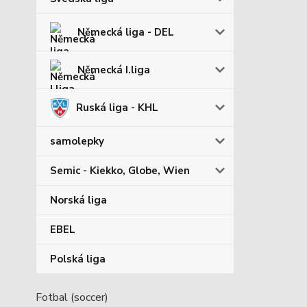
Německá liga - DEL
Německá I.liga
Ruská liga - KHL
samolepky
Semic - Kiekko, Globe, Wien
Norská liga
EBEL
Polská liga
Fotbal (soccer)