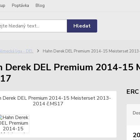
kup
Poptávka
Blog
Hledat
ěmecká liga - DEL
Hahn Derek DEL Premium 2014-15 Meisterset 201
 Derek DEL Premium 2014-15 M
S17
ERC 
Dos
20