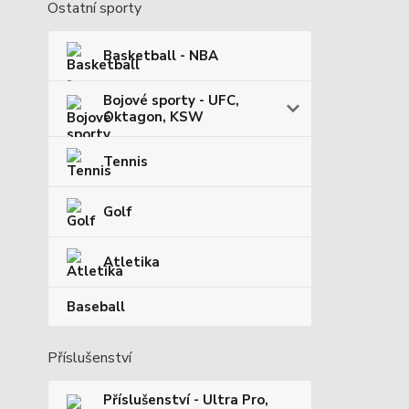
Ostatní sporty
Basketball - NBA
Bojové sporty - UFC,
Oktagon, KSW
Tennis
Golf
Atletika
Baseball
Příslušenství
Příslušenství - Ultra Pro,