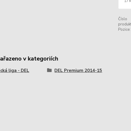
17 
Číslo
produkt
Pozice:
zařazeno v kategoriích
ká liga - DEL
DEL Premium 2014-15