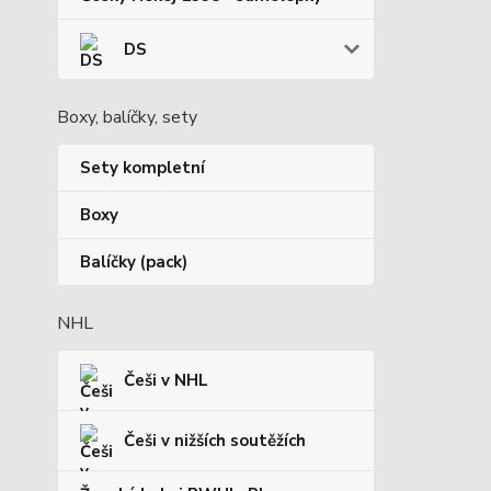
DS
Boxy, balíčky, sety
Sety kompletní
Boxy
Balíčky (pack)
NHL
Češi v NHL
Češi v nižších soutěžích