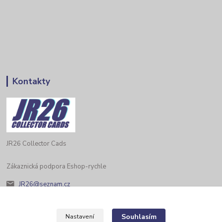
Kontakty
JR26 Collector Cads
Zákaznická podpora Eshop-rychle
JR26@seznam.cz
Souhlasím
Nastavení