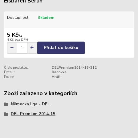
Eisbären Berlin
Dostupnost
Skladem
5 Kč
/
ks
4 Kč
bez DPH
Přidat do košíku
Číslo produktu:
DELPremium2014-15-312
Detail:
Řadovka
Pozice:
Hráč
Zboží zařazeno v kategoriích
Německá liga - DEL
DEL Premium 2014-15