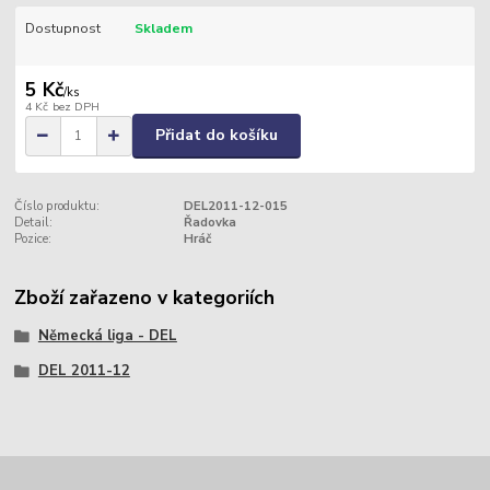
Dostupnost
Skladem
5 Kč
/
ks
4 Kč
bez DPH
Přidat do košíku
Číslo produktu:
DEL2011-12-015
Detail:
Řadovka
Pozice:
Hráč
Zboží zařazeno v kategoriích
Německá liga - DEL
DEL 2011-12