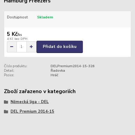
Hamburg Freezers
Dostupnost
Skladem
5 Kč
/
ks
4 Kč
bez DPH
Přidat do košíku
Číslo produktu:
DELPremium2014-15-326
Detail:
Řadovka
Pozice:
Hráč
Zboží zařazeno v kategoriích
Německá liga - DEL
DEL Premium 2014-15