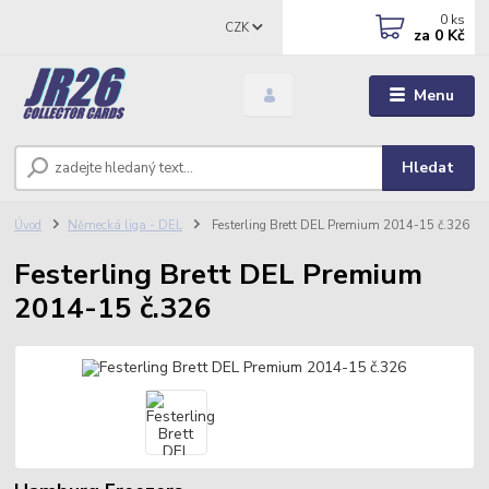
0
ks
CZK
za
0 Kč
Menu
Hledat
Úvod
Německá liga - DEL
Festerling Brett DEL Premium 2014-15 č.326
Festerling Brett DEL Premium
2014-15 č.326