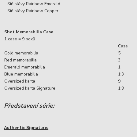
- Síň slávy Rainbow Emerald
- Síň slávy Rainbow Copper
Shot Memorabilia Case
1 case = 9 boxů
Case
Gold memorabilia
5
Red memorabilia
3
Emerald memorabilia
1
Blue memorabilia
1:3
Oversized karta
9
Oversized karta Signature
1:9
Představení série:
Authentic Signature: