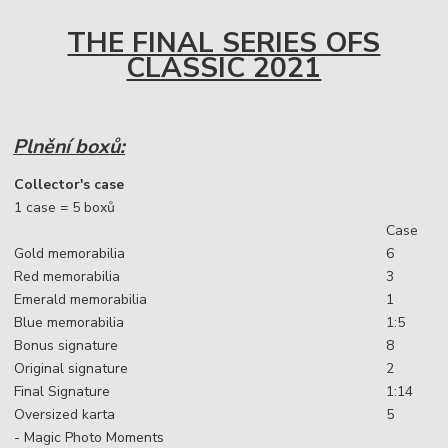
THE FINAL SERIES OFS
CLASSIC 2021
Plnění boxů:
Collector's case
1 case = 5 boxů
Case
Gold memorabilia
6
Red memorabilia
3
Emerald memorabilia
1
Blue memorabilia
1:5
Bonus signature
8
Original signature
2
Final Signature
1:14
Oversized karta
5
- Magic Photo Moments