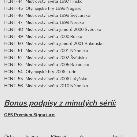
HCNT-44
Mistrovství světa 1997 Finsko
HCNT-45
Olympijské hry 1998 Nagano
HCNT-46
Mistrovství světa 1998 Švýcarsko
HCNT-47
Mistrovství světa 1999 Norsko
HCNT-48
Mistrovství světa juniorů 2000 Švédsko
HCNT-49
Mistrovství světa 2000 Rusko
HCNT-50
Mistrovství světa juniorů 2001 Rakousko
HCNT-51
Mistrovství světa 2001 Německo
HCNT-52
Mistrovství světa 2002 Švédsko
HCNT-53
Mistrovství světa 2005 Rakousko
HCNT-54
Olympijské hry 2006 Turín
HCNT-55
Mistrovství světa 2006 Lotyšsko
HCNT-56
Mistrovství světa 2010 Německo
Bonus podpisy z minulých sérií:
OFS Premium Signature:
Číslo
Jméno
Příjmení
Tým
Limit