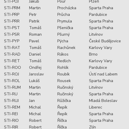
STI-POJ
Jakub
Pour
Plzeň
STI-PRM
Martin
Procházka
Sparta Praha
STI-PRP
Petr
Průcha
Pardubice
STI-PRR
Patrik
Prymula
Sparta Praha
STI-PST
Tomáš
Pšenička
Sparta Praha
STI-PSR
Roman
Pšurný
Litvínov
STI-PYP
Pavel
Pýcha
České Budějovice
STI-RAT
Tomáš
Rachůnek
Karlovy Vary
STI-RAD
Daniel
Rákos
Brno
STI-RET
Tomáš
Redlich
Karlovy Vary
STI-ROO
Ondřej
Rohlík
Pardubice
STI-ROJ
Jaroslav
Roubík
Ústí nad Labem
STI-ROL
Lukáš
Rousek
Sparta Praha
STI-RUM
Martin
Ručinský
Litvínov
STI-RU
Martin
Ručinský
Sparta Praha
STI-RUJ
Jan
Růžička
Mladá Boleslav
STI-REM
Michal
Řepík
Liberec
STI-REI
Michal
Řepík
Sparta Praha
STI-RIO
Robert
Říčka
Sparta Praha
STI-RIR
Robert
Říčka
Zlín