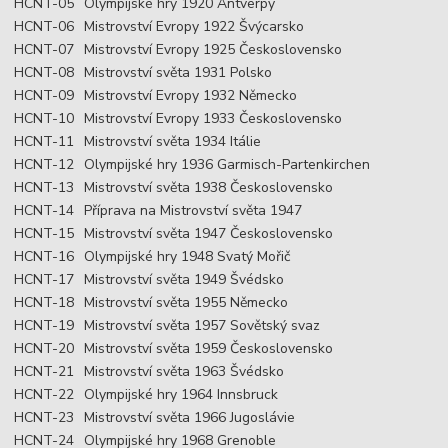
HCNT-05
Olympijské hry 1920 Antverpy
HCNT-06
Mistrovství Evropy 1922 Švýcarsko
HCNT-07
Mistrovství Evropy 1925 Československo
HCNT-08
Mistrovství světa 1931 Polsko
HCNT-09
Mistrovství Evropy 1932 Německo
HCNT-10
Mistrovství Evropy 1933 Československo
HCNT-11
Mistrovství světa 1934 Itálie
HCNT-12
Olympijské hry 1936 Garmisch-Partenkirchen
HCNT-13
Mistrovství světa 1938 Československo
HCNT-14
Příprava na Mistrovství světa 1947
HCNT-15
Mistrovství světa 1947 Československo
HCNT-16
Olympijské hry 1948 Svatý Mořič
HCNT-17
Mistrovství světa 1949 Švédsko
HCNT-18
Mistrovství světa 1955 Německo
HCNT-19
Mistrovství světa 1957 Sovětský svaz
HCNT-20
Mistrovství světa 1959 Československo
HCNT-21
Mistrovství světa 1963 Švédsko
HCNT-22
Olympijské hry 1964 Innsbruck
HCNT-23
Mistrovství světa 1966 Jugoslávie
HCNT-24
Olympijské hry 1968 Grenoble