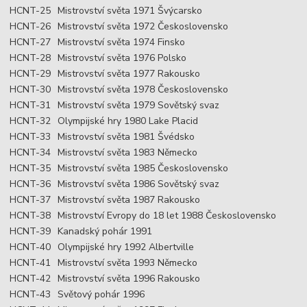
HCNT-25
Mistrovství světa 1971 Švýcarsko
HCNT-26
Mistrovství světa 1972 Československo
HCNT-27
Mistrovství světa 1974 Finsko
HCNT-28
Mistrovství světa 1976 Polsko
HCNT-29
Mistrovství světa 1977 Rakousko
HCNT-30
Mistrovství světa 1978 Československo
HCNT-31
Mistrovství světa 1979 Sovětský svaz
HCNT-32
Olympijské hry 1980 Lake Placid
HCNT-33
Mistrovství světa 1981 Švédsko
HCNT-34
Mistrovství světa 1983 Německo
HCNT-35
Mistrovství světa 1985 Československo
HCNT-36
Mistrovství světa 1986 Sovětský svaz
HCNT-37
Mistrovství světa 1987 Rakousko
HCNT-38
Mistrovství Evropy do 18 let 1988 Československo
HCNT-39
Kanadský pohár 1991
HCNT-40
Olympijské hry 1992 Albertville
HCNT-41
Mistrovství světa 1993 Německo
HCNT-42
Mistrovství světa 1996 Rakousko
HCNT-43
Světový pohár 1996