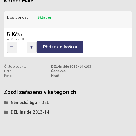
Kölner Haie
Dostupnost
Skladem
5 Kč
/
ks
4 Kč
bez DPH
Přidat do košíku
Číslo produktu:
DEL-Inside2013-14-103
Detail:
Řadovka
Pozice:
Hráč
Zboží zařazeno v kategoriích
Německá liga - DEL
DEL Inside 2013-14