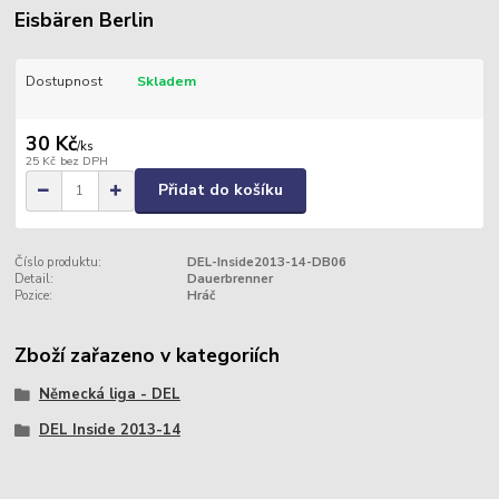
Eisbären Berlin
Dostupnost
Skladem
30 Kč
/
ks
25 Kč
bez DPH
Přidat do košíku
Číslo produktu:
DEL-Inside2013-14-DB06
Detail:
Dauerbrenner
Pozice:
Hráč
Zboží zařazeno v kategoriích
Německá liga - DEL
DEL Inside 2013-14