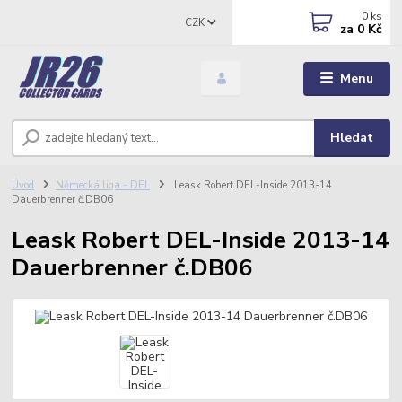
0
ks
CZK
za
0 Kč
Menu
Hledat
Úvod
Německá liga - DEL
Leask Robert DEL-Inside 2013-14
Dauerbrenner č.DB06
Leask Robert DEL-Inside 2013-14
Dauerbrenner č.DB06