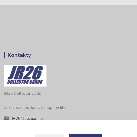
Kontakty
JR26 Collector Cads
Zákaznická podpora Eshop-rychle
JR26@seznam.cz