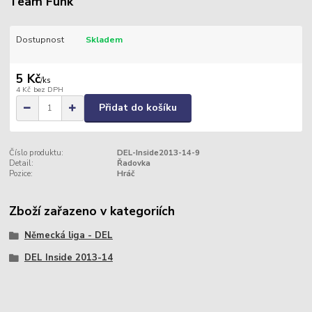
Team Funk
Dostupnost
Skladem
5 Kč
/
ks
4 Kč
bez DPH
Přidat do košíku
Číslo produktu:
DEL-Inside2013-14-9
Detail:
Řadovka
Pozice:
Hráč
Zboží zařazeno v kategoriích
Německá liga - DEL
DEL Inside 2013-14