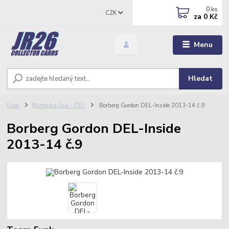
0
ks
CZK
za
0 Kč
Menu
Hledat
Úvod
Německá liga - DEL
Borberg Gordon DEL-Inside 2013-14 č.9
Borberg Gordon DEL-Inside
2013-14 č.9