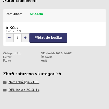
Adler Mannheim
Dostupnost
Skladem
5 Kč
/
ks
4 Kč
bez DPH
Přidat do košíku
Číslo produktu:
DEL-Inside2013-14-87
Detail:
Řadovka
Pozice:
Hráč
Zboží zařazeno v kategoriích
Německá liga - DEL
DEL Inside 2013-14