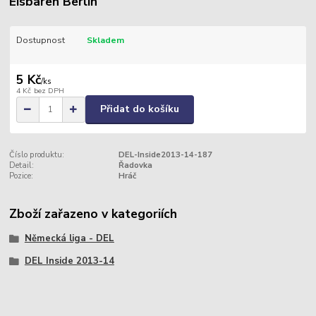
Eisbären Berlin
Dostupnost
Skladem
5 Kč
/
ks
4 Kč
bez DPH
Přidat do košíku
Číslo produktu:
DEL-Inside2013-14-187
Detail:
Řadovka
Pozice:
Hráč
Zboží zařazeno v kategoriích
Německá liga - DEL
DEL Inside 2013-14