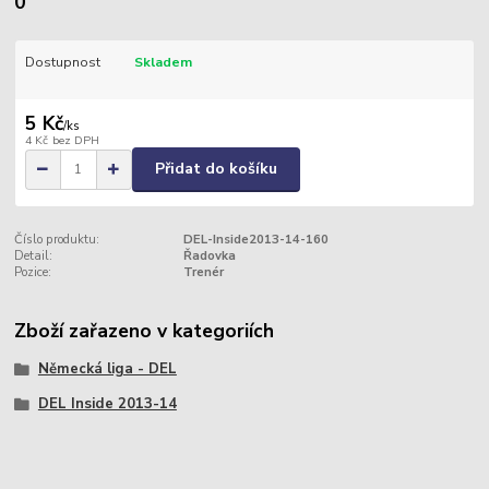
0
Dostupnost
Skladem
5 Kč
/
ks
4 Kč
bez DPH
Přidat do košíku
Číslo produktu:
DEL-Inside2013-14-160
Detail:
Řadovka
Pozice:
Trenér
Zboží zařazeno v kategoriích
Německá liga - DEL
DEL Inside 2013-14