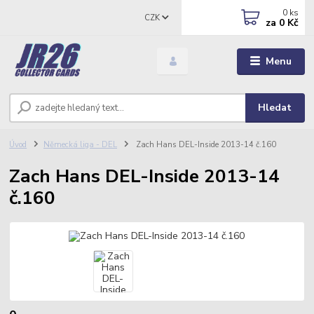
0
ks
CZK
za
0 Kč
Menu
Hledat
Úvod
Německá liga - DEL
Zach Hans DEL-Inside 2013-14 č.160
Zach Hans DEL-Inside 2013-14
č.160