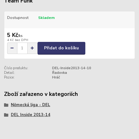
Team Funk
Dostupnost
Skladem
5 Kč
/
ks
4 Kč
bez DPH
Přidat do košíku
Číslo produktu:
DEL-Inside2013-14-10
Detail:
Řadovka
Pozice:
Hráč
Zboží zařazeno v kategoriích
Německá liga - DEL
DEL Inside 2013-14