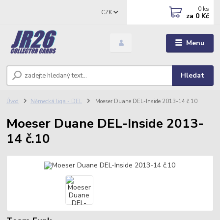
0
ks
CZK
za
0 Kč
Menu
Hledat
Úvod
Německá liga - DEL
Moeser Duane DEL-Inside 2013-14 č.10
Moeser Duane DEL-Inside 2013-
14 č.10