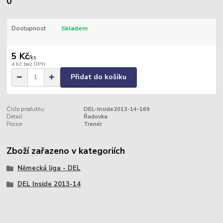
0
Dostupnost
Skladem
5 Kč
/
ks
4 Kč
bez DPH
Přidat do košíku
Číslo produktu:
DEL-Inside2013-14-169
Detail:
Řadovka
Pozice:
Trenér
Zboží zařazeno v kategoriích
Německá liga - DEL
DEL Inside 2013-14