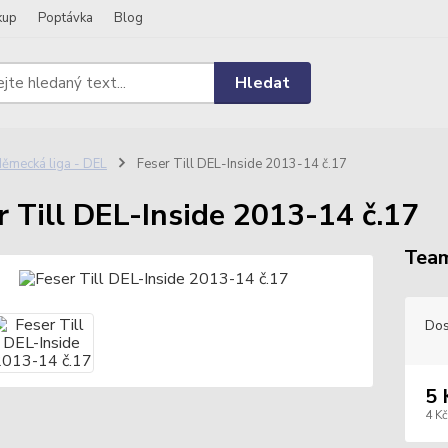
kup
Poptávka
Blog
Hledat
ěmecká liga - DEL
Feser Till DEL-Inside 2013-14 č.17
r Till DEL-Inside 2013-14 č.17
Tea
Dos
5 
4 Kč