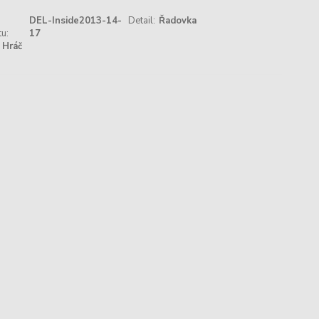
DEL-Inside2013-14-
Detail:
Řadovka
u:
17
Hráč