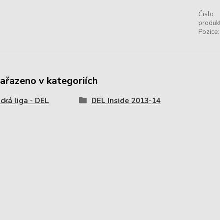
Číslo
produkt
Pozice:
zařazeno v kategoriích
ká liga - DEL
DEL Inside 2013-14