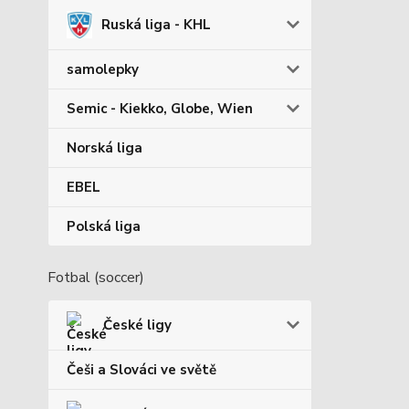
Ruská liga - KHL
samolepky
Semic - Kiekko, Globe, Wien
Norská liga
EBEL
Polská liga
Fotbal (soccer)
České ligy
Češi a Slováci ve světě