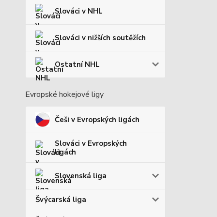
Slováci v NHL
Slováci v nižších soutěžích
Ostatní NHL
Evropské hokejové ligy
Češi v Evropských ligách
Slováci v Evropských
ligách
Slovenská liga
Švýcarská liga