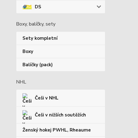
DS
Boxy, balíčky, sety
Sety kompletní
Boxy
Balíčky (pack)
NHL
Češi v NHL
Češi v nižších soutěžích
Ženský hokej PWHL, Rheaume