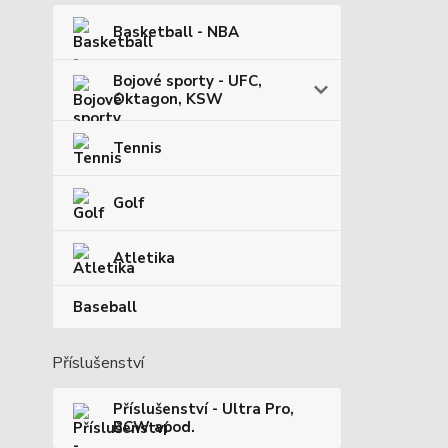
Basketball - NBA
Bojové sporty - UFC,
Oktagon, KSW
Tennis
Golf
Atletika
Baseball
Příslušenství
Příslušenství - Ultra Pro,
BCW apod.