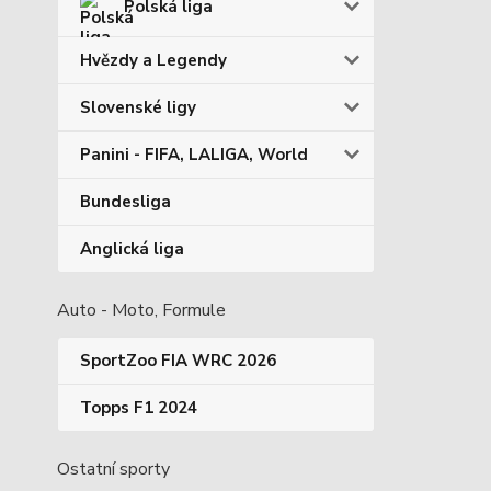
Polská liga
Hvězdy a Legendy
Slovenské ligy
Panini - FIFA, LALIGA, World
Bundesliga
Anglická liga
Auto - Moto, Formule
SportZoo FIA WRC 2026
Topps F1 2024
Ostatní sporty