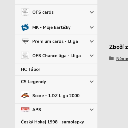
OFS cards
MK - Moje kartičky
Premium cards - I.liga
Zboží 
OFS Chance liga - I.liga
Němec
HC Tábor
CS Legendy
Score - 1.DZ Liga 2000
APS
Český Hokej 1998 - samolepky