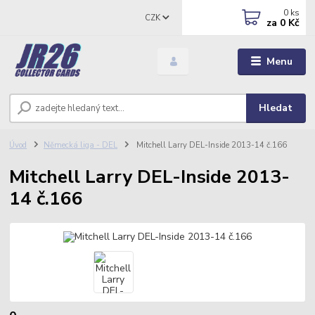
0
ks
CZK
za
0 Kč
Menu
Hledat
Úvod
Německá liga - DEL
Mitchell Larry DEL-Inside 2013-14 č.166
Mitchell Larry DEL-Inside 2013-
14 č.166