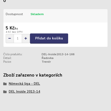
0
Dostupnost
Skladem
5 Kč
/
ks
4 Kč
bez DPH
Přidat do košíku
Číslo produktu:
DEL-Inside2013-14-166
Detail:
Řadovka
Pozice:
Trenér
Zboží zařazeno v kategoriích
Německá liga - DEL
DEL Inside 2013-14