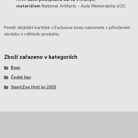
materiálem
National Artifacts - Auto Memorabilia x/20.
Poměr vkládání kartiček v Exclusive boxu naleznete v přiloženém
obrázku v náhledu produktu.
Zboží zařazeno v kategoriích
Boxy
České ligy
SportZoo Hrdí lvi 2025