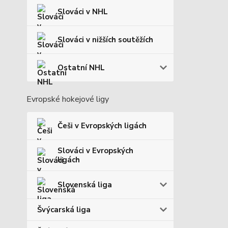
Slováci v NHL
Slováci v nižších soutěžích
Ostatní NHL
Evropské hokejové ligy
Češi v Evropských ligách
Slováci v Evropských
ligách
Slovenská liga
Švýcarská liga