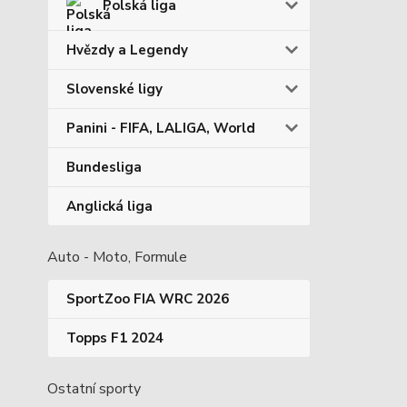
Polská liga
Hvězdy a Legendy
Slovenské ligy
Panini - FIFA, LALIGA, World
Bundesliga
Anglická liga
Auto - Moto, Formule
SportZoo FIA WRC 2026
Topps F1 2024
Ostatní sporty