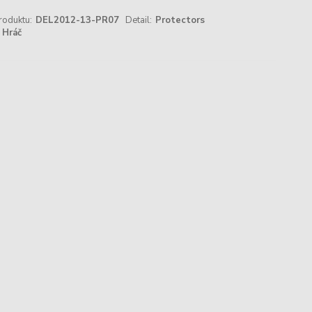
roduktu:
DEL2012-13-PR07
Detail:
Protectors
Hráč