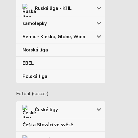
Ruská liga - KHL
samolepky
Semic - Kiekko, Globe, Wien
Norská liga
EBEL
Polská liga
Fotbal (soccer)
České ligy
Češi a Slováci ve světě