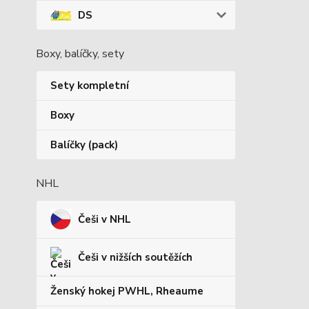
DS
Boxy, balíčky, sety
Sety kompletní
Boxy
Balíčky (pack)
NHL
Češi v NHL
Češi v nižších soutěžích
Ženský hokej PWHL, Rheaume