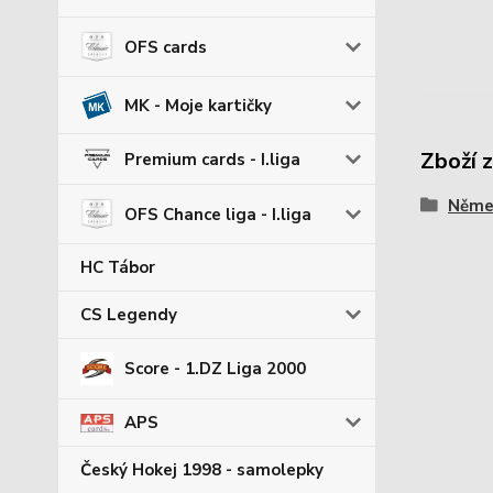
OFS cards
MK - Moje kartičky
Zboží 
Premium cards - I.liga
Němec
OFS Chance liga - I.liga
HC Tábor
CS Legendy
Score - 1.DZ Liga 2000
APS
Český Hokej 1998 - samolepky