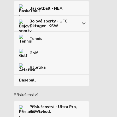
Basketball - NBA
Bojové sporty - UFC,
Oktagon, KSW
Tennis
Golf
Atletika
Baseball
Příslušenství
Příslušenství - Ultra Pro,
BCW apod.