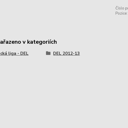
Číslo p
Pozice:
zařazeno v kategoriích
ká liga - DEL
DEL 2012-13