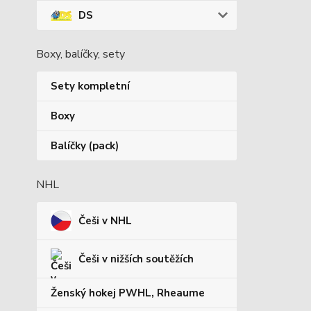
DS
Boxy, balíčky, sety
Sety kompletní
Boxy
Balíčky (pack)
NHL
Češi v NHL
Češi v nižších soutěžích
Ženský hokej PWHL, Rheaume