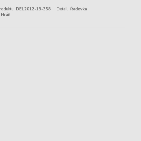
roduktu:
DEL2012-13-358
Detail:
Řadovka
Hráč