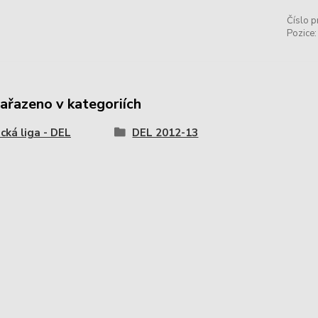
Číslo p
Pozice:
zařazeno v kategoriích
ká liga - DEL
DEL 2012-13