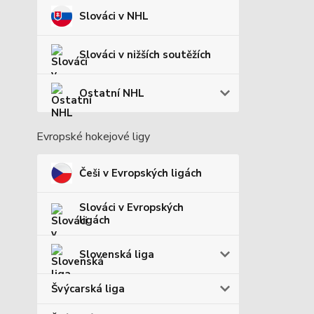
Slováci v NHL
Slováci v nižších soutěžích
Ostatní NHL
Evropské hokejové ligy
Češi v Evropských ligách
Slováci v Evropských
ligách
Slovenská liga
Švýcarská liga