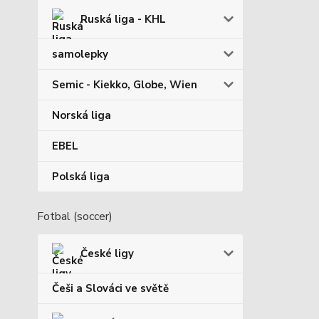
Ruská liga - KHL
samolepky
Semic - Kiekko, Globe, Wien
Norská liga
EBEL
Polská liga
Fotbal (soccer)
České ligy
Češi a Slováci ve světě