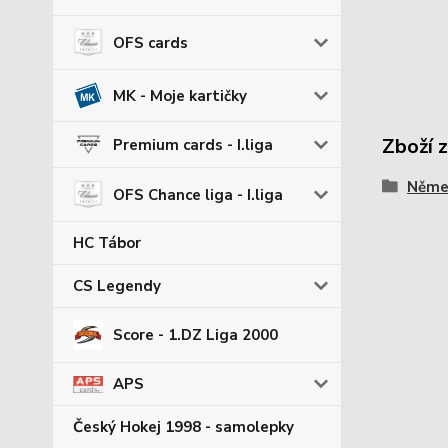
OFS cards
MK - Moje kartičky
Zboží 
Premium cards - I.liga
Němec
OFS Chance liga - I.liga
HC Tábor
CS Legendy
Score - 1.DZ Liga 2000
APS
Český Hokej 1998 - samolepky