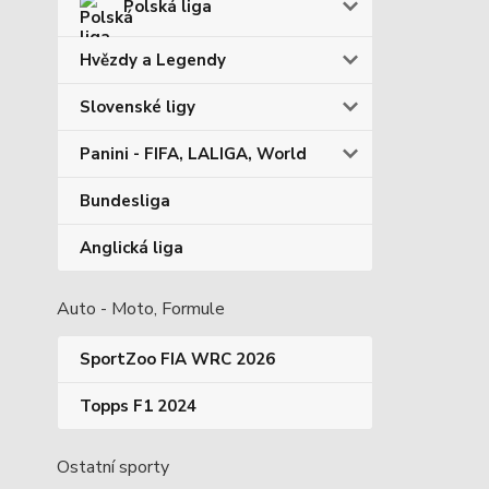
Polská liga
Hvězdy a Legendy
Slovenské ligy
Panini - FIFA, LALIGA, World
Bundesliga
Anglická liga
Auto - Moto, Formule
SportZoo FIA WRC 2026
Topps F1 2024
Ostatní sporty