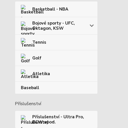
Basketball - NBA
Bojové sporty - UFC,
Oktagon, KSW
Tennis
Golf
Atletika
Baseball
Příslušenství
Příslušenství - Ultra Pro,
BCW apod.