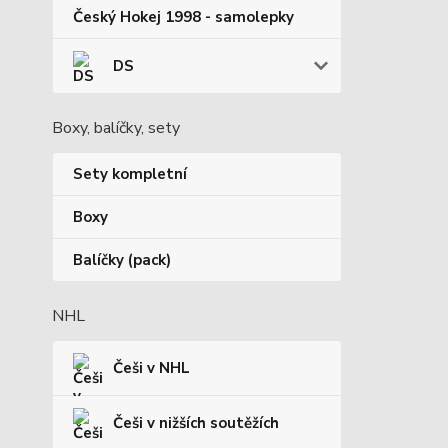
Český Hokej 1998 - samolepky
DS
Boxy, balíčky, sety
Sety kompletní
Boxy
Balíčky (pack)
NHL
Češi v NHL
Češi v nižších soutěžích