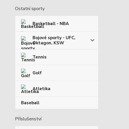
Ostatní sporty
Basketball - NBA
Bojové sporty - UFC,
Oktagon, KSW
Tennis
Golf
Atletika
Baseball
Příslušenství