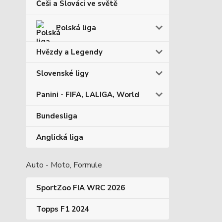
Češi a Slováci ve světě
Polská liga
Hvězdy a Legendy
Slovenské ligy
Panini - FIFA, LALIGA, World
Bundesliga
Anglická liga
Auto - Moto, Formule
SportZoo FIA WRC 2026
Topps F1 2024