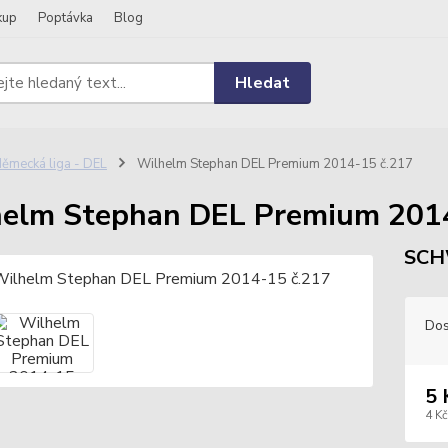
kup
Poptávka
Blog
Hledat
ěmecká liga - DEL
Wilhelm Stephan DEL Premium 2014-15 č.217
elm Stephan DEL Premium 2014
SCH
Dos
5 
4 Kč