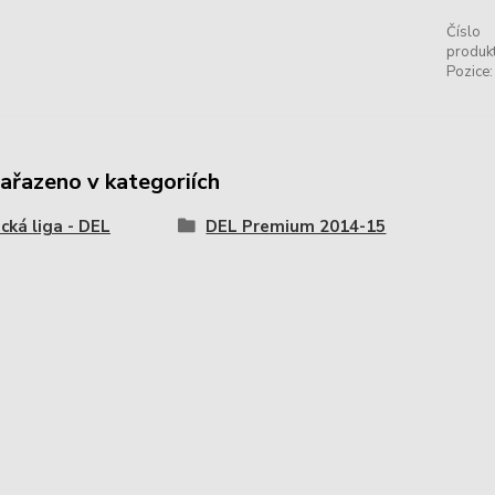
Číslo
produkt
Pozice:
zařazeno v kategoriích
ká liga - DEL
DEL Premium 2014-15