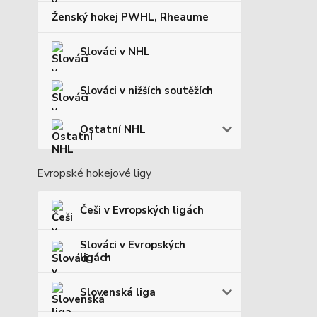
Ženský hokej PWHL, Rheaume
Slováci v NHL
Slováci v nižších soutěžích
Ostatní NHL
Evropské hokejové ligy
Češi v Evropských ligách
Slováci v Evropských
ligách
Slovenská liga