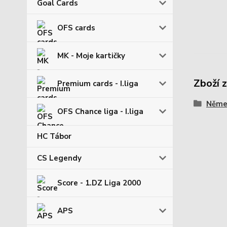
Goal Cards
OFS cards
MK - Moje kartičky
Zboží 
Premium cards - I.liga
Němec
OFS Chance liga - I.liga
HC Tábor
CS Legendy
Score - 1.DZ Liga 2000
APS