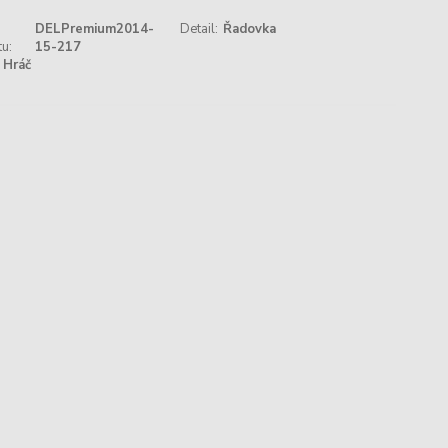
DELPremium2014-
Detail:
Řadovka
u:
15-217
Hráč